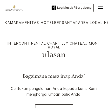
Log Masuk / Bergabung
KAMAR
AMENITAS HOTEL
BERSANTAP
AREA LOKAL H
INTERCONTINENTAL
CHANTILLY CHATEAU MONT
ROYAL
ulasan
Bagaimana masa inap Anda?
Ceritakan pengalaman Anda kepada kami. Kami
menghargai umpan balik Anda.