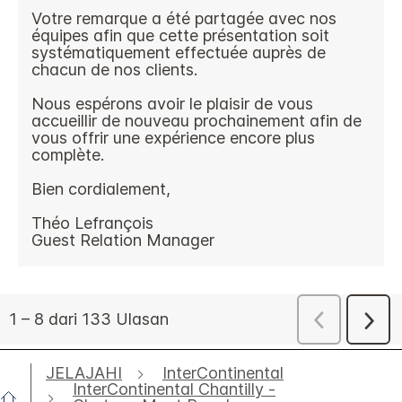
JELAJAHI
InterContinental
InterContinental Chantilly -