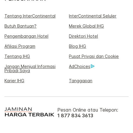
Tentang InterContinental
InterContinental Seluler
Butuh Bantuan?
Merek Global IHG
Pengembangan Hotel
Direktori Hotel
Afiliasi Program
Blog IHG
Tentang IHG
Pusat Privasi dan Cookie
Jangan Menjual Informasi
AdChoices
Pribadi Saya
Karier IHG
Tanggapan
Pesan Online atau Telepon:
1 877 834 3613