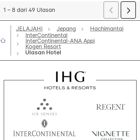
JELAJAHI
Jepang
Hachimantai
InterContinental
InterContinental-ANA Appi
Kogen Resort
Ulasan Hotel