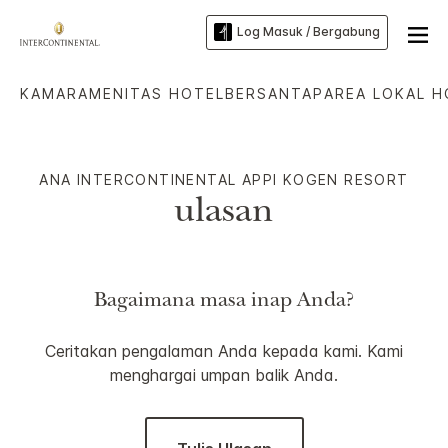
Log Masuk / Bergabung
KAMAR
AMENITAS HOTEL
BERSANTAP
AREA LOKAL H
ANA INTERCONTINENTAL
APPI KOGEN RESORT
ulasan
Bagaimana masa inap Anda?
Ceritakan pengalaman Anda kepada kami. Kami
menghargai umpan balik Anda.