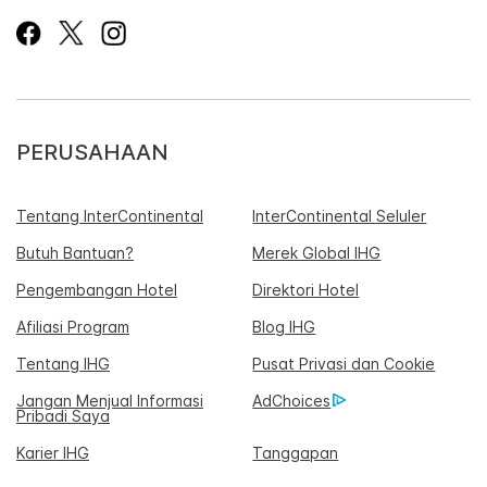
PERUSAHAAN
Tentang InterContinental
InterContinental Seluler
Butuh Bantuan?
Merek Global IHG
Pengembangan Hotel
Direktori Hotel
Afiliasi Program
Blog IHG
Tentang IHG
Pusat Privasi dan Cookie
Jangan Menjual Informasi
AdChoices
Pribadi Saya
Karier IHG
Tanggapan