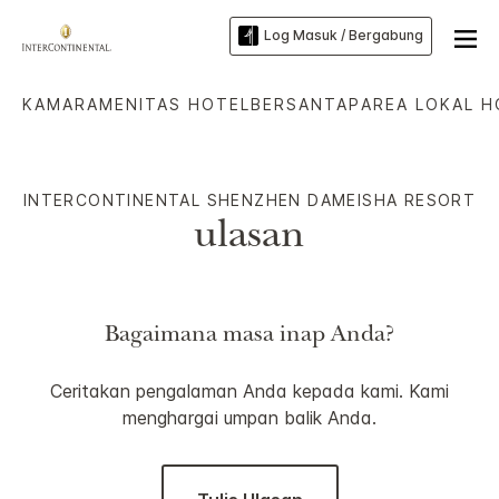
Log Masuk / Bergabung
KAMAR
AMENITAS HOTEL
BERSANTAP
AREA LOKAL H
INTERCONTINENTAL
SHENZHEN DAMEISHA RESORT
ulasan
Bagaimana masa inap Anda?
Ceritakan pengalaman Anda kepada kami. Kami
menghargai umpan balik Anda.