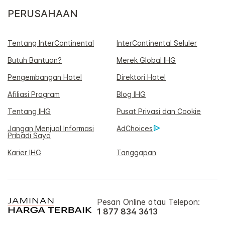
PERUSAHAAN
Tentang InterContinental
InterContinental Seluler
Butuh Bantuan?
Merek Global IHG
Pengembangan Hotel
Direktori Hotel
Afiliasi Program
Blog IHG
Tentang IHG
Pusat Privasi dan Cookie
Jangan Menjual Informasi
AdChoices
Pribadi Saya
Karier IHG
Tanggapan
Pesan Online atau Telepon:
1 877 834 3613