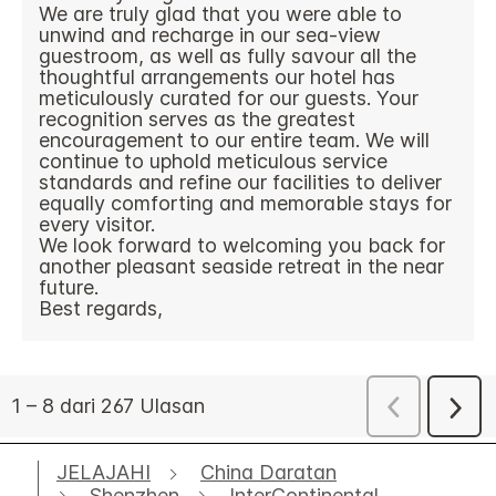
JELAJAHI
China Daratan
Shenzhen
InterContinental