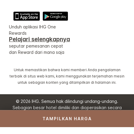
Unduh aplikasi IHG One
Rewards
Pelajari selengkapnya
seputar pemesanan cepat
dan Reward dari mana saja
Untuk memastikan bahwa kami memberi Anda pengalaman
terbaik di situs web kami, kami menggunakan terjemahan mesin
untuk sebagian konten yang ditampilkan di halaman ini.
© 2026 IHG. Semua hak dilindungi undang-undang.
Sebagian besar hotel dimiliki dan dioperasikan secara
independen.
TAMPILKAN HARGA