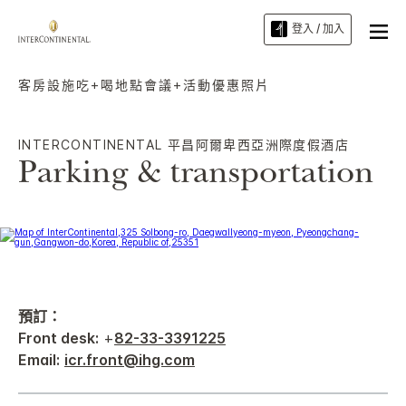
登入 / 加入
客房
設施
吃+喝
地點
會議+活動
優惠
照片
INTERCONTINENTAL
平昌阿爾卑西亞洲際度假酒店
Parking & transportation
預訂：
Front desk:
+
82-33-3391225
Email:
icr.front@ihg.com