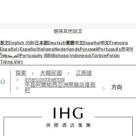
選擇其他語言
英文
English (GB)
日本語
Deutsch
繁體中文
Español
中文
Français
Español (España)
Italiano
Nederlands
Русский
Português
한국어
ไทย
العربية
Português (BR)
Bahasa Indonesia
Türkçe
Polski
Tiếng Việt
探索
大韓民國
江原道
Intercontinental
平昌阿爾帕西亞洲際飯店度假
方向
村