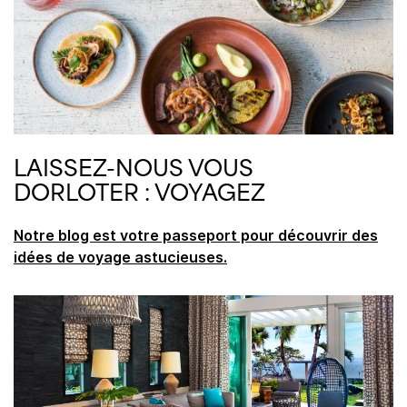
LAISSEZ-NOUS VOUS
DORLOTER : VOYAGEZ
Notre blog est votre passeport pour découvrir des
idées de voyage astucieuses.