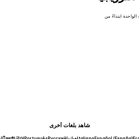
واحدة ابتداءً من
شاهد بلغات أخرى
Fr
Español (España)
Italiano
هولندا
Русский
Português
한국어
ไทย
ال