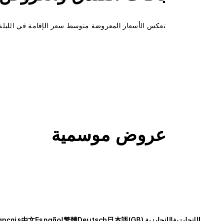
تعكس الأسعار المعروضة متوسط سعر الإقامة في الليلة ال
عروض موسمية
الإنجليزية
الإنجليزية (GB)
日本語
Deutsch
繁體
Español
中文
ançais