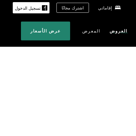
إقاماتي
اشترك مجانًا
تسجيل الدخول
العروض
المعرض
عرض الأسعار