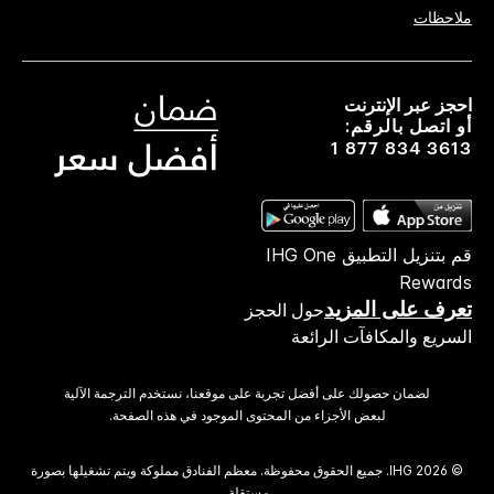
ملاحظات
احجز عبر الإنترنت
أو اتصل بالرقم:
1 877 834 3613
قم بتنزيل التطبيق IHG One
Rewards
تعرف على المزيد
حول الحجز
السريع والمكافآت الرائعة
لضمان حصولك على أفضل تجربة على موقعنا، نستخدم الترجمة الآلية
لبعض الأجزاء من المحتوى الموجود في هذه الصفحة.
© 2026 IHG. ‫جميع الحقوق محفوظة.‬ معظم الفنادق مملوكة ويتم تشغيلها بصورة
مستقلة.