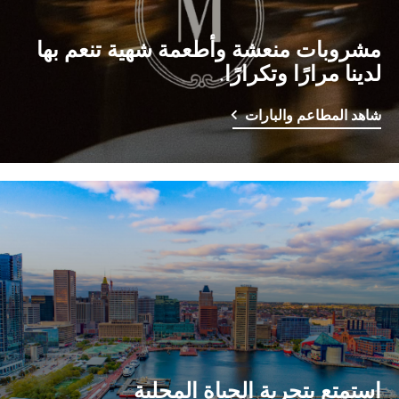
مشروبات منعشة وأطعمة شهية تنعم بها
لدينا مرارًا وتكرارًا.
شاهد المطاعم والبارات
استمتع بتجربة الحياة المحلية