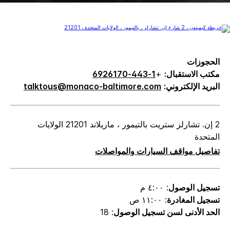
الحجوزات
مكتب الاستقبال:
+
1-443-6926170
البريد الإلكتروني:
talktous@monaco-baltimore.com
2 إن. تشارلز ستريت بالتيمور ، ماريلاند 21201 الولايات
المتحدة
تفاصيل مواقف السيارات والمواصلات
تسجيل الوصول
: ٤:٠٠ م
تسجيل المغادرة
: ١١:٠٠ ص
الحد الأدنى لسن تسجيل الوصول
: 18