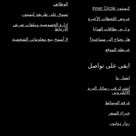
الوظائف
كيمبتون Inner Circle
تسوق على طريقة كيمبتون
عروض اللحظات الأخيرة
إدارة الخصوصية وملفات تعريف
و.ل.م. بطاقات الهدايا
الارتباط
هل تحتاج إلى مساعدة؟
لا أسمح ببيع معلوماتي الشخصية
خريطة الموقع
ابقى على تواصل
اتصل بنا
اشترك في رسائل البريد
الإلكتروني
غرفة الوسائط
خبراء السفر
زوار دوليون