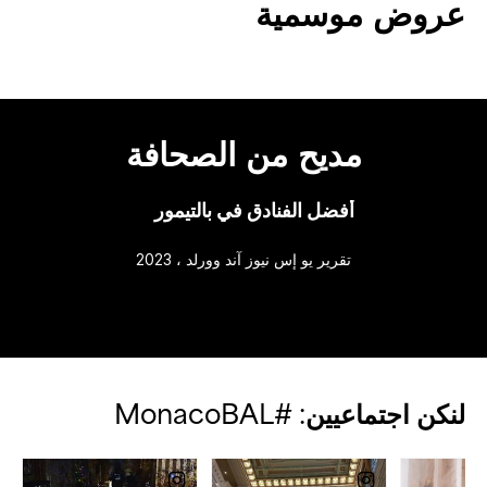
عروض موسمية
مديح من الصحافة
أفضل الفنادق في بالتيمور
تقرير يو إس نيوز آند وورلد ، 2023
لنكن اجتماعيين: #MonacoBAL