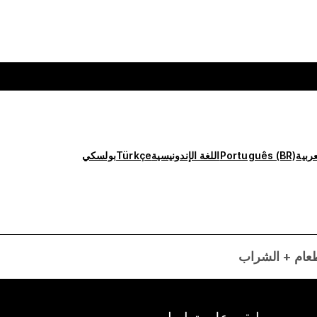
عربية
Português (BR)
اللغة الإندونيسية
Türkçe
بولسكي
عام + الشراب
ابقى على تواصل