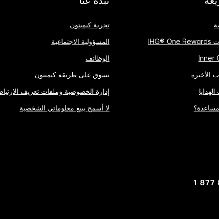
ة
تجربة كيمبتون
IHG® 
المسؤولية الاجتماعية
الوظائف
 الأخيرة
تسوق على طريقة كيمبتون
الهدايا
إدارة الخصوصية وملفات تعريف الارتباط
مساعدة؟
لا أسمح ببيع معلوماتي الشخصية
1 877