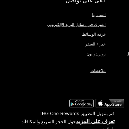
اتصل بنا
اشترك في رسائل البريد الإلكتروني
غرفة الوسائط
خبراء السفر
زوار دوليون
ملاحظات
قم بتنزيل التطبيق IHG One Rewards
تعرف على المزيد
حول الحجز السريع والمكافآت
الرائعة