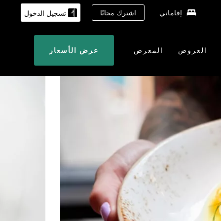
إقاماتي
اشترك مجانًا
تسجيل الدخول
العروض
المعرض
عرض الأسعار