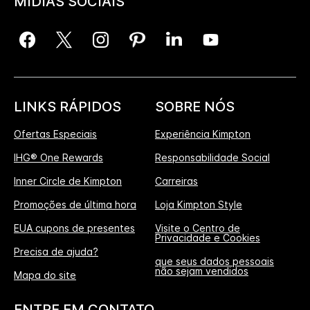
MÍDIAS SOCIAIS
LINKS RÁPIDOS
SOBRE NÓS
Ofertas Especiais
Experiência Kimpton
IHG® One Rewards
Responsabilidade Social
Inner Circle de Kimpton
Carreiras
Promoções de última hora
Loja Kimpton Style
EUA cupons de presentes
Visite o Centro de
Privacidade e Cookies
Precisa de ajuda?
que seus dados pessoais
não sejam vendidos
Mapa do site
ENTRE EM CONTATO