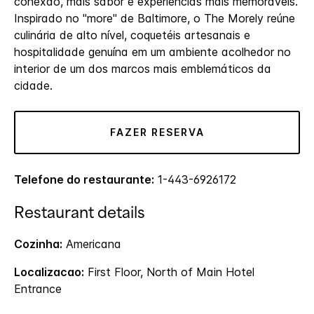
conexão, mais sabor e experiências mais memoráveis.
Inspirado no "more" de Baltimore, o The Morely reúne
culinária de alto nível, coquetéis artesanais e
hospitalidade genuína em um ambiente acolhedor no
interior de um dos marcos mais emblemáticos da
cidade.
FAZER RESERVA
Telefone do restaurante:
1-443-6926172
Restaurant details
Cozinha:
Americana
Localizacao:
First Floor, North of Main Hotel
Entrance