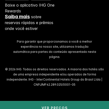
Baixe o aplicativo IHG One
Rewards
Saiba mais
sobre
reservas rápidas e prêmios
onde você estiver
Para garantir que proporcionamos a você a melhor
experiência no nosso site, utilizamos tradução
automática para partes do conteúdo apresentado nesta
página.
© 2026 IHG. Todos os direitos reservados. A maioria dos hotéis são
de uma empresa independente e/ou operados de forma
independente. IHG - InterContinental Hotels Group do Brasil Ltda |
CNPJ/MF42.289.025/0001-05
VER PREÇOS