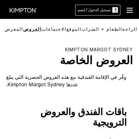
تسجيل الدخول / إنضم
الراحة
الطعام + الشراب
الموقع
الاجتماعات
العروض
المعرض
KIMPTON
MARGOT SYDNEY
العروض الخاصة
وفّر في الإقامة الفندقية مع هذه العروض الحصرية التي يبلغ
عددها
Margot Sydney
Kimpton
.
باقات الفندق والعروض
الترويجية