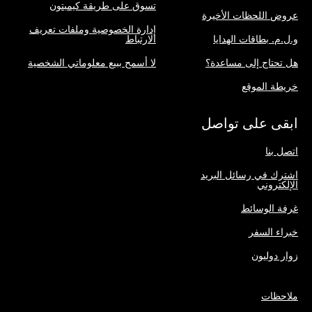
تسوق على طريقة كيمبتون
عروض اللحظات الأخيرة
إدارة الخصوصية وملفات تعريف
و.ل.م. بطاقات الهدايا
الارتباط
هل تحتاج إلى مساعدة؟
لا أسمح ببيع معلوماتي الشخصية
خريطة الموقع
ابقى على تواصل
اتصل بنا
اشترك في رسائل البريد
الإلكتروني
غرفة الوسائط
خبراء السفر
زوار دوليون
ملاحظات