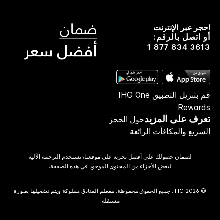
احجز عبر الإنترنت
أو اتصل بالرقم:
1 877 834 3613
قم بتنزيل التطبيق IHG One
Rewards
تعرف على المزيد
حول الحجز
السريع والمكافآت الرائعة
لضمان حصولك على أفضل تجربة على موقعنا، نستخدم الترجمة الآلية
لبعض الأجزاء من المحتوى الموجود في هذه الصفحة.
© 2026 IHG. ‫جميع الحقوق محفوظة.‬ معظم الفنادق مملوكة ويتم تشغيلها بصورة
مستقلة.