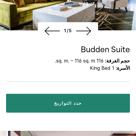
1/5
Budden Suite
حجم الغرفة:
116 sq. m. – 116 sq. m.
الأسرة:
1 King Bed
حدد التواريخ