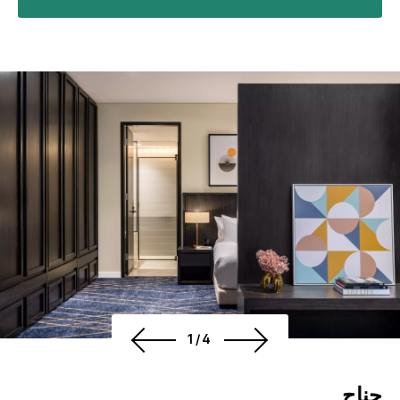
1/4
جناح