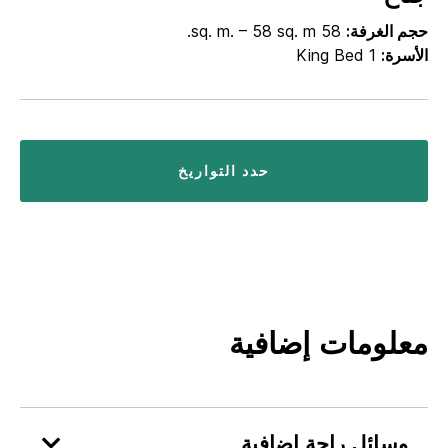
حجم الغرفة:
58 sq. m. – 58 sq. m.
الأسرة:
1 King Bed
حدد التواريخ
معلومات إضافية
وسائل راحة إضافية