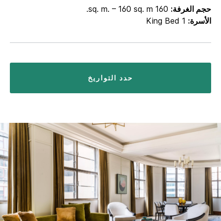
حجم الغرفة:
160 sq. m. – 160 sq. m.
الأسرة:
1 King Bed
حدد التواريخ