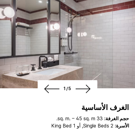
1/5
الغرف الأساسية
حجم الغرفة:
33 sq. m. – 45 sq. m.
الأسرة:
2 Single Beds, أو 1 King Bed