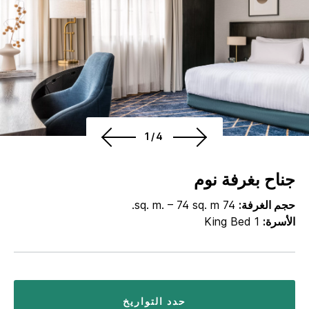
1/4
جناح بغرفة نوم
حجم الغرفة:
74 sq. m. – 74 sq. m.
الأسرة:
1 King Bed
حدد التواريخ