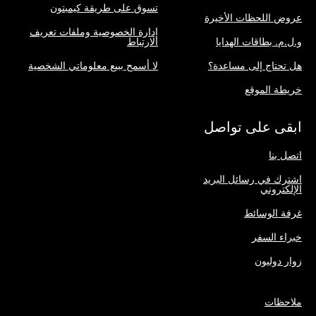
تسوق على طريقة كيمبتون
عروض اللحظات الأخيرة
إدارة الخصوصية وملفات تعريف
و.ل.م. بطاقات الهدايا
الارتباط
هل تحتاج إلى مساعدة؟
لا أسمح ببيع معلوماتي الشخصية
خريطة الموقع
ابقى على تواصل
اتصل بنا
اشترك في رسائل البريد
الإلكتروني
غرفة الوسائط
خبراء السفر
زوار دوليون
ملاحظات