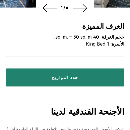
1/4
الغرف المميزة
حجم الغرفة:
40 sq. m. – 50 sq. m.
الأسرة:
1 King Bed
حدد التواريخ
الأجنحة الفندقية لدينا
تعكس الأسعار المعروضة متوسط سعر الإقامة في الليلة الواحدة ابتداءً