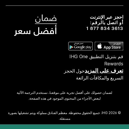
احجز عبر الإنترنت
أو اتصل بالرقم:
1 877 834 3613
قم بتنزيل التطبيق IHG One
Rewards
تعرف على المزيد
حول الحجز
السريع والمكافآت الرائعة
لضمان حصولك على أفضل تجربة على موقعنا، نستخدم الترجمة الآلية
لبعض الأجزاء من المحتوى الموجود في هذه الصفحة.
© 2026 IHG. ‫جميع الحقوق محفوظة.‬ معظم الفنادق مملوكة ويتم تشغيلها بصورة
مستقلة.