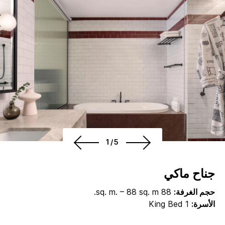
1/5
جناح ماكي
حجم الغرفة:
88 sq. m. – 88 sq. m.
الأسرة:
1 King Bed