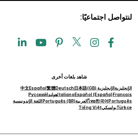
لنتواصل اجتماعيًا:
شاهد بلغات أخرى
الإنجليزية
الإنجليزية (GB)
日本語
Deutsch
繁體
Español
中文
Français
Español (España)
Italiano
هولندا
Русский
Português
한국어
ไทย
العربية
Português (BR)
اللغة الإندونيسية
Türkçe
بولسكي
Tiếng Việt