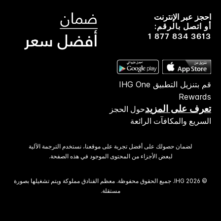
احجز عبر الإنترنت
أو اتصل بالرقم:
1 877 834 3613
قم بتنزيل التطبيق IHG One
Rewards
تعرف على المزيد
حول الحجز
السريع والمكافآت الرائعة
لضمان حصولك على أفضل تجربة على موقعنا، نستخدم الترجمة الآلية
لبعض الأجزاء من المحتوى الموجود في هذه الصفحة.
© 2026 IHG. ‫جميع الحقوق محفوظة.‬ معظم الفنادق مملوكة ويتم تشغيلها بصورة
مستقلة.