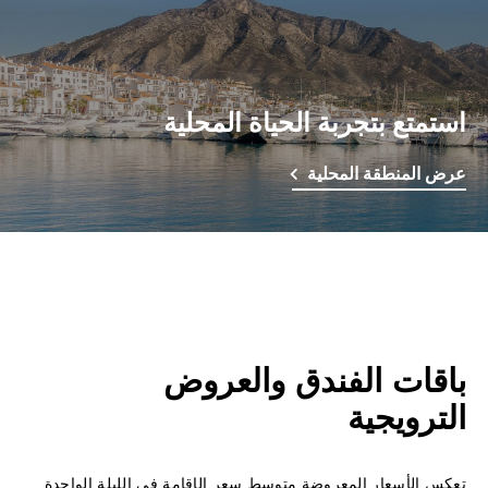
استمتع بتجربة الحياة المحلية
عرض المنطقة المحلية
باقات الفندق والعروض
الترويجية
تعكس الأسعار المعروضة متوسط سعر الإقامة في الليلة الواحدة