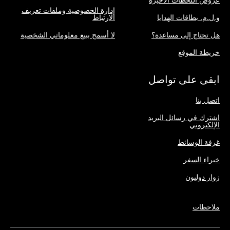
إدارة الخصوصية وملفات تعريف
و.ل.م. بطاقات الهدايا
الارتباط
هل تحتاج إلى مساعدة؟
لا أسمح ببيع معلوماتي الشخصية
خريطة الموقع
ابقى على تواصل
اتصل بنا
اشترك في رسائل البريد
الإلكتروني
غرفة الوسائط
خبراء السفر
زوار دوليون
ملاحظات