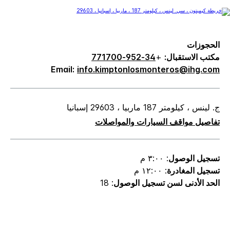
الحجوزات
مكتب الاستقبال:
+
34-952-771700
Email:
info.kimptonlosmonteros@ihg.com
ج. لينس ، كيلومتر 187 ماربيا ، 29603 إسبانيا
تفاصيل مواقف السيارات والمواصلات
تسجيل الوصول
: ٣:٠٠ م
تسجيل المغادرة
: ١٢:٠٠ م
الحد الأدنى لسن تسجيل الوصول
: 18