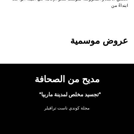
ابتداءً من
عروض موسمية
مديح من الصحافة
"تجسيد مخلص لمدينة ماربيا"
مجلة كوندي ناست ترافيلر