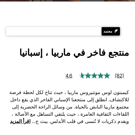
معتمد
منتجع فاخر في ماربيا ، إسبانيا
4.6
(82)
قراءة
82
جعة.
كيمبتون لوس مونتيروس ماربيا ، حيث تتاح لكل لحظة فرصة
رابط
نفس
للاكتشاف.
انطلق إلى منتجعنا الإسباني الفاخر الذي يقع داخل
مجتمع ماربيا النابض بالحياة. من وسائل الراحة الحصرية إلى
اللقاءات الثقافية الغامرة ، حيث يلتقي التساهل مع الأصالة ،
ويقدم ذكريات لا تُنسى في قلب الأندلس.
يبث ح
...
اقرأ المزيد