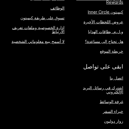
Rewards
الوظائف
كيمبتون Inner Circle
تسوق على طريقة كيمبتون
عروض اللحظات الأخيرة
إدارة الخصوصية وملفات تعريف
و.ل.م. بطاقات الهدايا
الارتباط
هل تحتاج إلى مساعدة؟
لا أسمح ببيع معلوماتي الشخصية
خريطة الموقع
ابقى على تواصل
اتصل بنا
اشترك في رسائل البريد
الإلكتروني
غرفة الوسائط
خبراء السفر
زوار دوليون