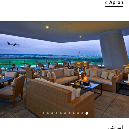
Apron
أمريكي