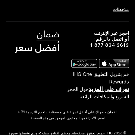
ملاحظات
احجز عبر الإنترنت
أو اتصل بالرقم:
1 877 834 3613
قم بتنزيل التطبيق IHG One
Rewards
تعرف على المزيد
حول الحجز
السريع والمكافآت الرائعة
لضمان حصولك على أفضل تجربة على موقعنا، نستخدم الترجمة الآلية
لبعض الأجزاء من المحتوى الموجود في هذه الصفحة.
© 2026 IHG. ‫جميع الحقوق محفوظة.‬ معظم الفنادق مملوكة ويتم تشغيلها بصورة