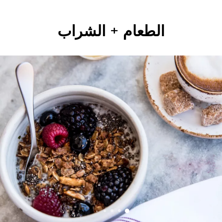
الطعام + الشراب