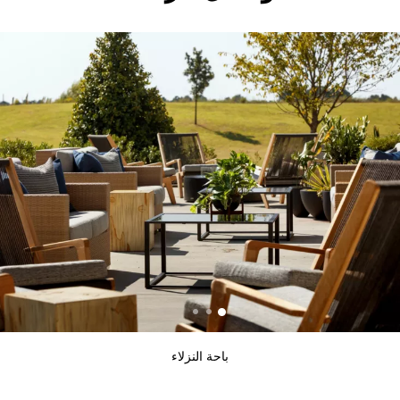
باحة النزلاء