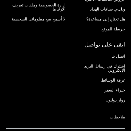
إدارة الخصوصية وملفات تعريف
و.ل.م. بطاقات الهدايا
الارتباط
هل تحتاج إلى مساعدة؟
لا أسمح ببيع معلوماتي الشخصية
خريطة الموقع
ابقى على تواصل
اتصل بنا
اشترك في رسائل البريد
الإلكتروني
غرفة الوسائط
خبراء السفر
زوار دوليون
ملاحظات