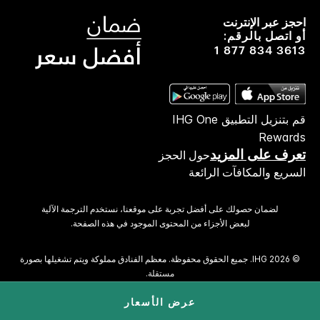
احجز عبر الإنترنت
أو اتصل بالرقم:
1 877 834 3613
قم بتنزيل التطبيق IHG One
Rewards
تعرف على المزيد
حول الحجز
السريع والمكافآت الرائعة
لضمان حصولك على أفضل تجربة على موقعنا، نستخدم الترجمة الآلية
لبعض الأجزاء من المحتوى الموجود في هذه الصفحة.
© 2026 IHG. ‫جميع الحقوق محفوظة.‬ معظم الفنادق مملوكة ويتم تشغيلها بصورة
مستقلة.
عرض الأسعار