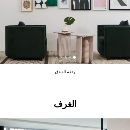
ردهة الفندق
الغرف