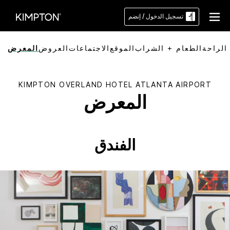
تسجيل الدخول / إنضم
الراحة
الطعام + الشراب
الموقع
الاجتماعات
العروض
المعرض
KIMPTON
OVERLAND HOTEL ATLANTA AIRPORT
المعرض
الفندق