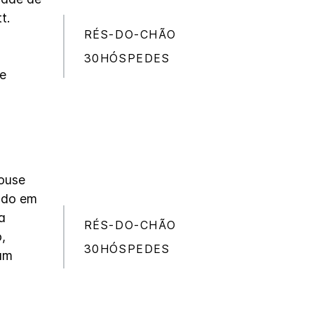
t.
RÉS-DO-CHÃO
30HÓSPEDES
 e
ouse
lado em
a
RÉS-DO-CHÃO
,
30HÓSPEDES
 um