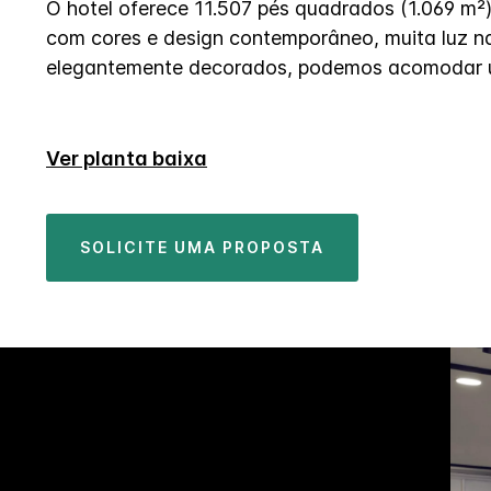
O hotel oferece 11.507 pés quadrados (1.069 m²)
com cores e design contemporâneo, muita luz na
elegantemente decorados, podemos acomodar u
Ver planta baixa
SOLICITE UMA PROPOSTA