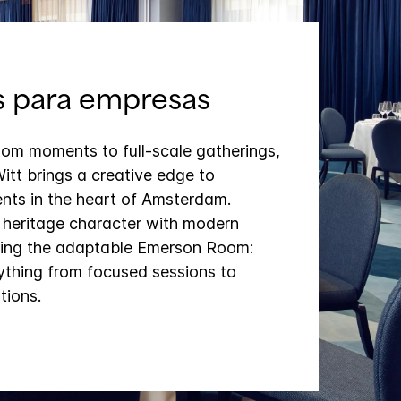
s para empresas
om moments to full‑scale gatherings,
tt brings a creative edge to
nts in the heart of Amsterdam.
 heritage character with modern
uding the adaptable Emerson Room:
rything from focused sessions to
tions.