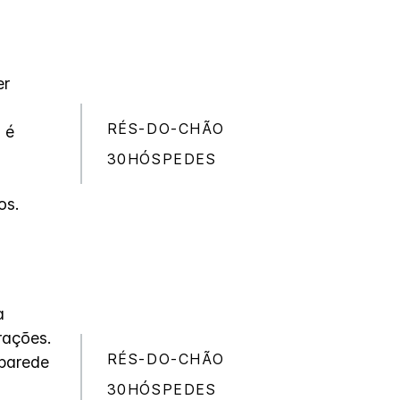
er
RÉS-DO-CHÃO
 é
30HÓSPEDES
os.
a
rações.
RÉS-DO-CHÃO
 parede
30HÓSPEDES