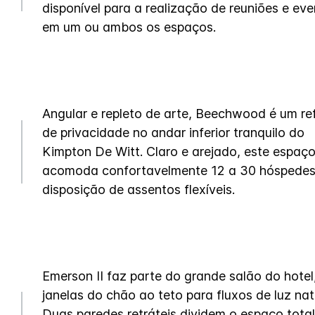
disponível para a realização de reuniões e ev
em um ou ambos os espaços.
Angular e repleto de arte, Beechwood é um re
de privacidade no andar inferior tranquilo do
Kimpton De Witt. Claro e arejado, este espaç
acomoda confortavelmente 12 a 30 hóspede
disposição de assentos flexíveis.
Emerson II faz parte do grande salão do hote
janelas do chão ao teto para fluxos de luz nat
Duas paredes retráteis dividem o espaço tota