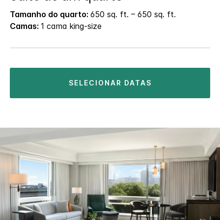
Tamanho do quarto:
650 sq. ft. – 650 sq. ft.
Camas:
1 cama king-size
SELECIONAR DATAS