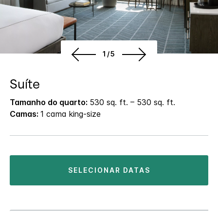
1/5
Suíte
Tamanho do quarto:
530 sq. ft. – 530 sq. ft.
Camas:
1 cama king-size
SELECIONAR DATAS