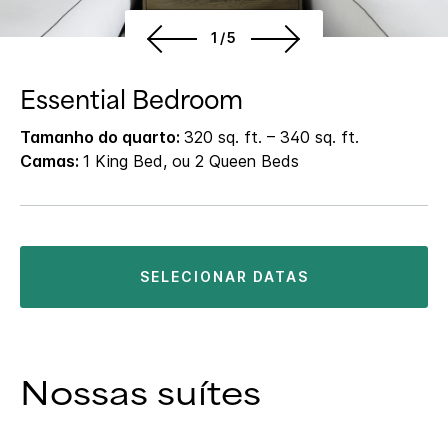
1/5
Essential Bedroom
Tamanho do quarto:
320 sq. ft. – 340 sq. ft.
Camas:
1 King Bed, ou 2 Queen Beds
SELECIONAR DATAS
Nossas suítes