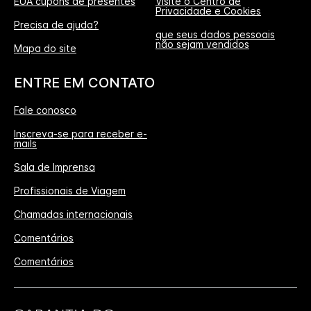
EUA cupons de presentes
Visite o Centro de
Privacidade e Cookies
Precisa de ajuda?
que seus dados pessoais
não sejam vendidos
Mapa do site
ENTRE EM CONTATO
Fale conosco
Inscreva-se para receber e-
mails
Sala de Imprensa
Profissionais de Viagem
Chamadas internacionais
Comentários
Comentários