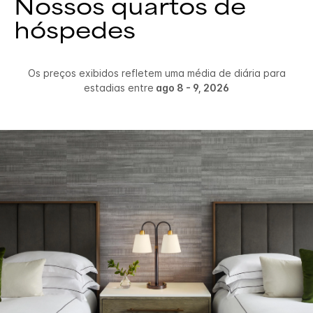
Nossos quartos de
hóspedes
Os preços exibidos refletem uma média de diária para
estadias entre
ago 8 - 9, 2026