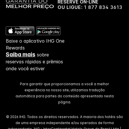
RESERVE ON-LINE
OU LIGUE:
1 877 834 3613
Baixe o aplicativo IHG One
Rewards
Saiba mais
sobre
reservas rápidas e prêmios
onde você estiver
Para garantir que proporcionamos a você a melhor
experiência no nosso site, utilizamos tradução
automática para partes do conteúdo apresentado nesta
página.
© 2026 IHG. Todos os direitos reservados. A maioria dos hotéis são
de uma empresa independente e/ou operados de forma
independente. IHG - InterContinental Hotels Group do Brasil Ltda |