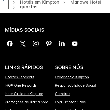
Hotéis em Kimpton
Marlowe Hotel
quartos
MÍDIAS SOCIAIS
LINKS RÁPIDOS
SOBRE NÓS
Ofertas Especiais
Experiência Kimpton
IHG® One Rewards
Responsabilidade Social
Inner Circle de Kimpton
Carreiras
Promoções de última hora
Loja Kimpton Style