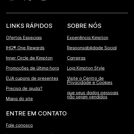
LINKS RÁPIDOS
SOBRE NÓS
Ofertas Especiais
Experiência Kimpton
IHG® One Rewards
Responsabilidade Social
Inner Circle de Kimpton
Carreiras
Promoções de última hora
Loja Kimpton Style
EUA cupons de presentes
Visite o Centro de
Privacidade e Cookies
Precisa de ajuda?
que seus dados pessoais
não sejam vendidos
Mapa do site
ENTRE EM CONTATO
Fale conosco