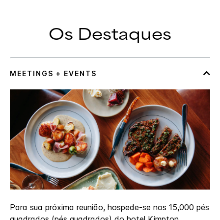
Os Destaques
Para sua próxima reunião, hospede-se nos 15,000 pés
quadrados (pés quadrados) do hotel Kimpton