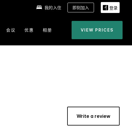
我的入住
即刻加入
登录
会议
优惠
相册
VIEW PRICES
Write a review