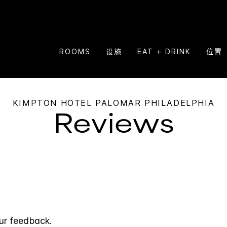
ROOMS
设施
EAT + DRINK
位置
KIMPTON
HOTEL PALOMAR PHILADELPHIA
Reviews
ur feedback.