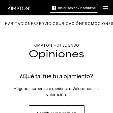
Iniciar sesión / Inscribirse
HABITACIONES
SERVICIOS
UBICACIÓN
PROMOCIONE
KIMPTON
HOTEL ENSO
Opiniones
¿Qué tal fue tu alojamiento?
Háganos saber su experiencia. Valoramos sus
valoración.