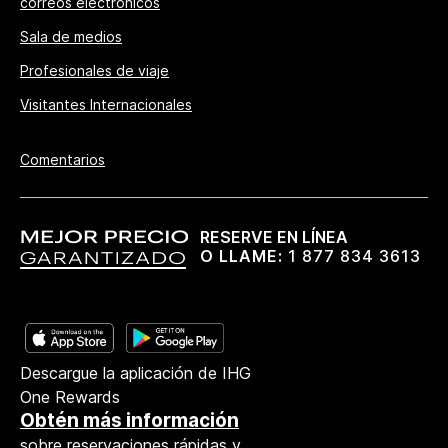
correos electrónicos
Sala de medios
Profesionales de viaje
Visitantes Internacionales
Comentarios
RESERVE EN LÍNEA
O LLAME:
1 877 834 3613
Descargue la aplicación de IHG
One Rewards
Obtén más información
sobre reservaciones rápidas y