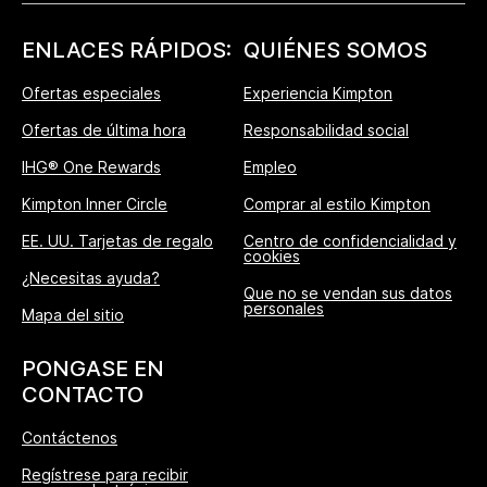
ENLACES RÁPIDOS:
QUIÉNES SOMOS
Ofertas especiales
Experiencia Kimpton
Ofertas de última hora
Responsabilidad social
IHG® One Rewards
Empleo
Kimpton Inner Circle
Comprar al estilo Kimpton
EE. UU. Tarjetas de regalo
Centro de confidencialidad y
cookies
¿Necesitas ayuda?
Que no se vendan sus datos
personales
Mapa del sitio
PONGASE EN
CONTACTO
Contáctenos
Regístrese para recibir