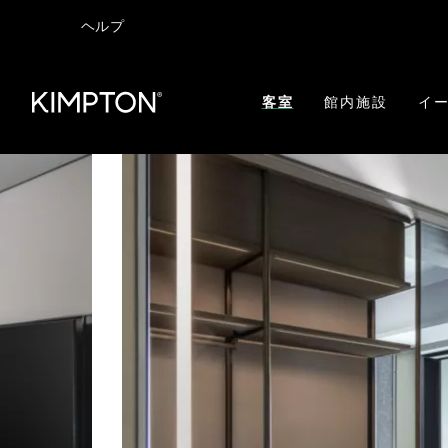
ヘルプ
客室
館内施設
イー