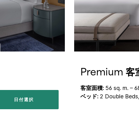
Premium 客
客室面積:
56 sq. m. – 6
ベッド:
2 Double Bed
日付選択