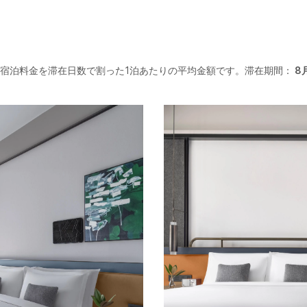
宿泊料金を滞在日数で割った1泊あたりの平均金額です。滞在期間：
8月