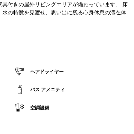
家具付きの屋外リビングエリアが備わっています。 床
、水の特徴を見渡せ、思い出に残る心身休息の滞在体
ヘアドライヤー
バス アメニティ
空調設備