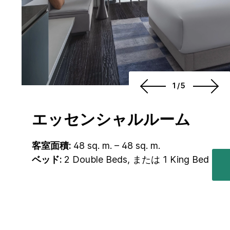
1/5
エッセンシャルルーム
客室面積:
48 sq. m. – 48 sq. m.
ベッド:
2 Double Beds, または 1 King Bed