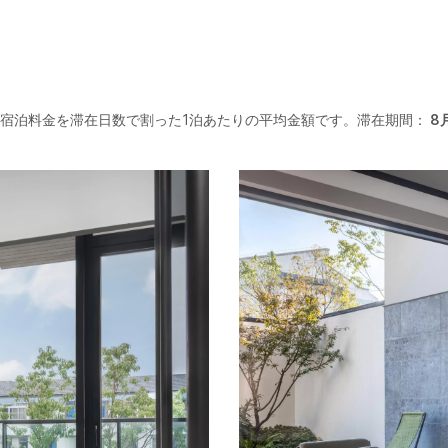
宿泊料金を滞在日数で割った1泊あたりの平均金額です。滞在期間：
8月