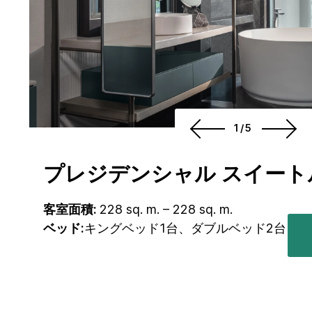
1/5
プレジデンシャル スイート
客室面積:
228 sq. m. – 228 sq. m.
ベッド:
キングベッド1台、ダブルベッド2台