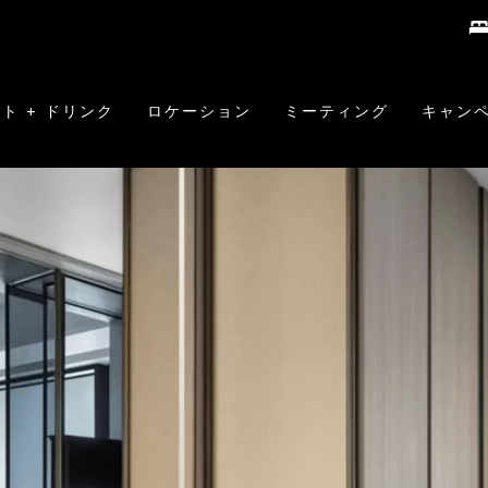
ト + ドリンク
ロケーション
ミーティング
キャン