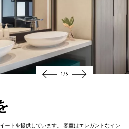
1/6
を
とスイートを提供しています。 客室はエレガントなイン