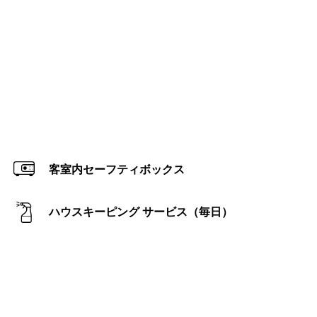
客室内セーフティボックス
ハウスキーピング サービス（毎日）