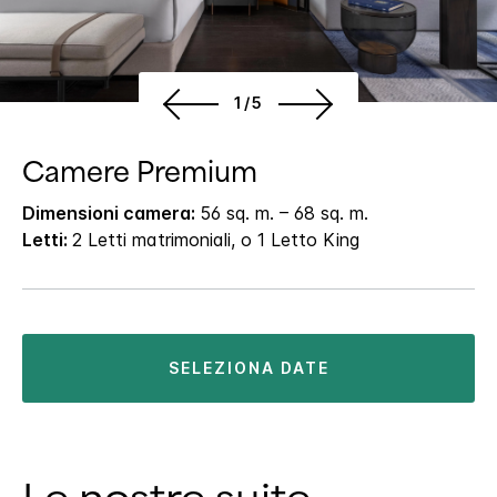
1/5
Camere Premium
Dimensioni camera:
56 sq. m. – 68 sq. m.
Letti:
2 Letti matrimoniali, o 1 Letto King
SELEZIONA DATE