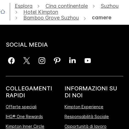
Esplora
Cina continentale
Suzhou
Hotel Kimpton
camere
Bamboo Grove Suzhou
SOCIAL MEDIA
COLLEGAMENTI
INFORMAZIONI SU
RAPIDI
DI NOI
Offerte speciali
Kimpton Experience
IHG® One Rewards
Responsabilità Sociale
Kimpton Inner Circle
Opportunità di lavoro