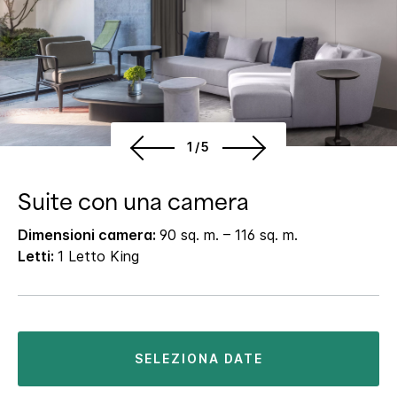
1/5
Suite con una camera
Dimensioni camera:
90 sq. m. – 116 sq. m.
Letti:
1 Letto King
SELEZIONA DATE