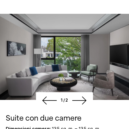
1/2
Suite con due camere
Dimensioni camera:
135 sq. m. – 135 sq. m.