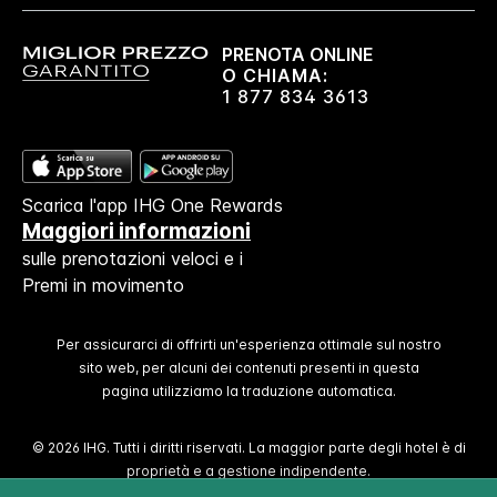
PRENOTA ONLINE
O CHIAMA:
1 877 834 3613
Scarica l'app IHG One Rewards
Maggiori informazioni
sulle prenotazioni veloci e i
Premi in movimento
Per assicurarci di offrirti un'esperienza ottimale sul nostro
sito web, per alcuni dei contenuti presenti in questa
pagina utilizziamo la traduzione automatica.
© 2026 IHG. Tutti i diritti riservati. La maggior parte degli hotel è di
proprietà e a gestione indipendente.