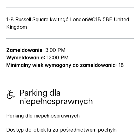
1-8 Russell Square
kwitnąć
London
WC1B 5BE
United
Kingdom
Zameldowanie
: 3:00 PM
Wymeldowanie
: 12:00 PM
Minimalny wiek wymagany do zameldowania
: 18
Parking dla
niepełnosprawnych
Parking dla niepełnosprawnych
Dostęp do obiektu za pośrednictwem pochylni