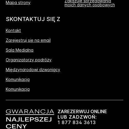
Zakazuję sprzedawania
Mapa strony
moich danych osobowych
SKONTAKTUJ SIĘ Z
Kontakt
Zarejestruj się na email
Sala Medialna
Organizatorzy podróży
Międzynarodowi dzwoniący
Komunikacja
Komunikacja
ZAREZERWUJ ONLINE
LUB ZADZWOŃ:
1 877 834 3613