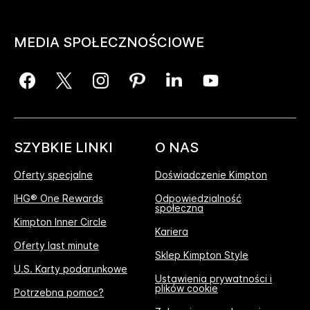
MEDIA SPOŁECZNOŚCIOWE
SZYBKIE LINKI
O NAS
Oferty specjalne
Doświadczenie Kimpton
IHG® One Rewards
Odpowiedzialność
społeczna
Kimpton Inner Circle
Kariera
Oferty last minute
Sklep Kimpton Style
U.S. Karty podarunkowe
Ustawienia prywatności i
plików cookie
Potrzebna pomoc?