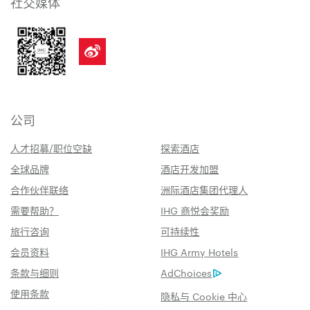
社交媒体
公司
人才招募/职位空缺
探索酒店
全球品牌
酒店开发加盟
合作伙伴联络
洲际酒店集团代理人
需要帮助？
IHG 商悦会奖励
旅行咨询
可持续性
会员资料
IHG Army Hotels
条款与细则
AdChoices
使用条款
隐私与 Cookie 中心