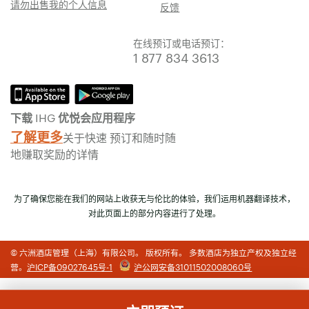
请勿出售我的个人信息
反馈
在线预订或电话预订：
1 877 834 3613
下载 IHG 优悦会应用程序
了解更多
关于快速 预订和随时随
地赚取奖励的详情
为了确保您能在我们的网站上收获无与伦比的体验，我们运用机器翻译技术，
对此页面上的部分内容进行了处理。
© 六洲酒店管理（上海）有限公司。 版权所有。 多数酒店为独立产权及独立经
营。
沪ICP备09027645号-1
沪公网安备31011502008060号