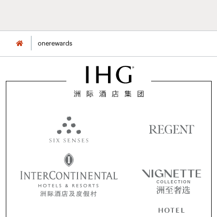
onerewards