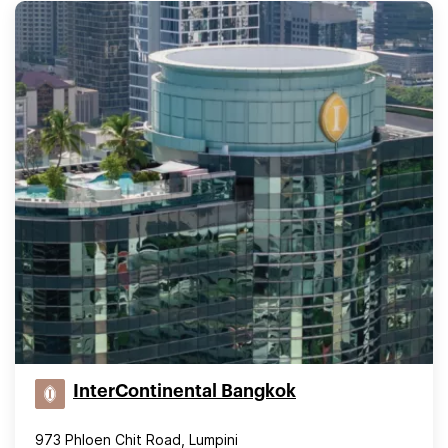
InterContinental Bangkok
973 Phloen Chit Road, Lumpini