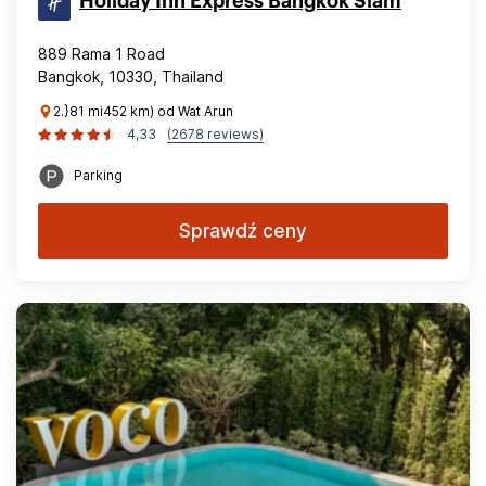
Holiday Inn Express Bangkok Siam
889 Rama 1 Road
Bangkok, 10330, Thailand
2.}81 mi452 km) od Wat Arun
4,33
(2678 reviews)
Parking
Sprawdź ceny