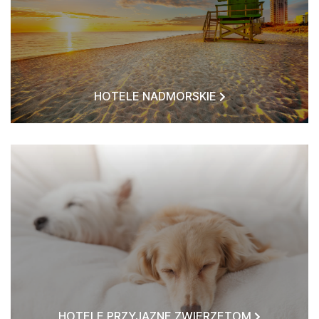
HOTELE NADMORSKIE
HOTELE PRZYJAZNE ZWIERZĘTOM