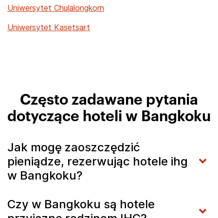
Uniwersytet Chulalongkorn
Uniwersytet Kasetsart
Często zadawane pytania
dotyczące hoteli w Bangkoku
Jak mogę zaoszczędzić
pieniądze, rezerwując hotele ihg
w Bangkoku?
Czy w Bangkoku są hotele