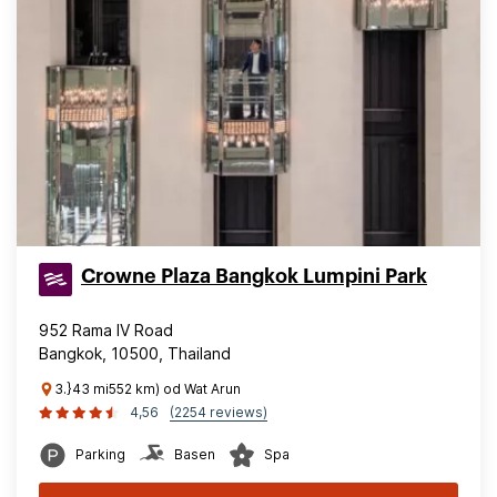
Crowne Plaza Bangkok Lumpini Park
952 Rama IV Road
Bangkok, 10500, Thailand
3.}43 mi552 km) od Wat Arun
4,56
(2254 reviews)
Parking
Basen
Spa