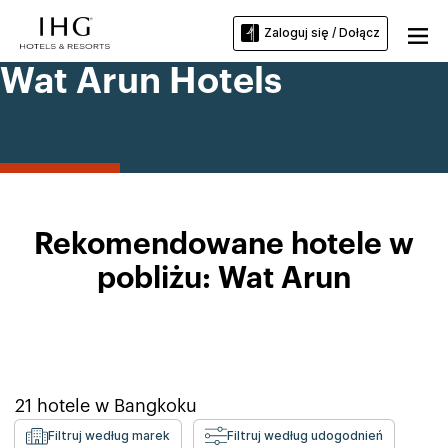
Zaloguj się / Dołącz
Wat Arun Hotels
Rekomendowane hotele w
pobliżu: Wat Arun
21
hotele w
Bangkoku
Filtruj według marek
Filtruj według udogodnień