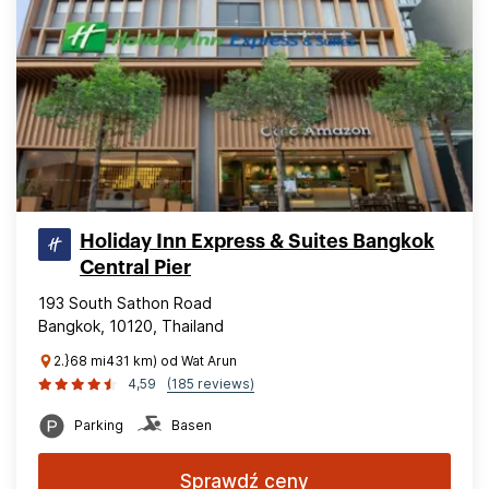
Holiday Inn Express & Suites Bangkok
Central Pier
193 South Sathon Road
Bangkok, 10120, Thailand
2.}68 mi431 km) od Wat Arun
4,59
(185 reviews)
Parking
Basen
Sprawdź ceny