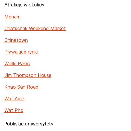
Atrakcje w okolicy
Menam
Chatuchak Weekend Market
Chinatown
Pływające rynki
Wielki Pałac
Jim Thompson House
Khao San Road
Wat Arun
Wat Pho
Pobliskie uniwersytety