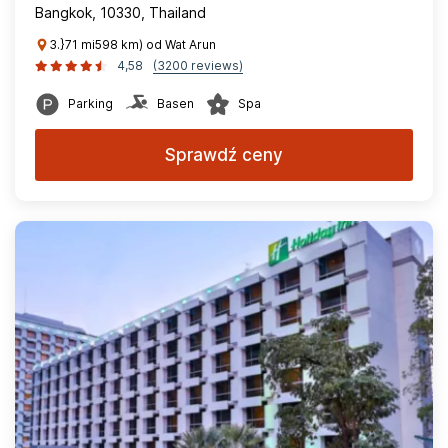
Bangkok, 10330, Thailand
3.}71 mi598 km) od Wat Arun
4,58
(3200 reviews)
Parking
Basen
Spa
Sprawdź ceny