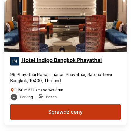
Hotel Indigo Bangkok Phayathai
99 Phayathai Road, Thanon Phayathai, Ratchathewi
Bangkok, 10400, Thailand
3.}58 mi577 km) od Wat Arun
Parking
Basen
Sprawdź ceny