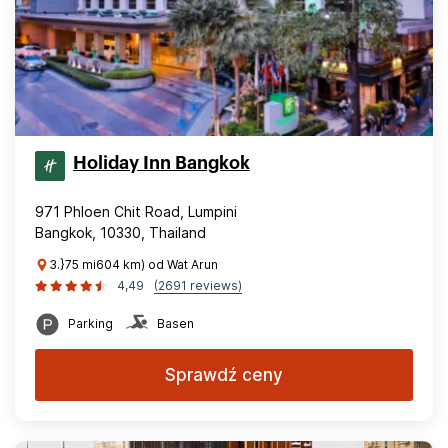
Holiday Inn Bangkok
971 Phloen Chit Road, Lumpini
Bangkok, 10330, Thailand
3.}75 mi604 km) od Wat Arun
4,49
(2691 reviews)
Parking
Basen
Sprawdź ceny