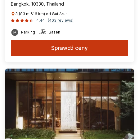
Bangkok, 10330, Thailand
3.}83 mi616 km) od Wat Arun
4,44
(403 reviews)
Parking
Basen
Sprawdź ceny