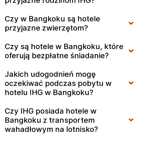
przyjazne rodzinom IHG?
Czy w Bangkoku są hotele
przyjazne zwierzętom?
Czy są hotele w Bangkoku, które
oferują bezpłatne śniadanie?
Jakich udogodnień mogę
oczekiwać podczas pobytu w
hotelu IHG w Bangkoku?
Czy IHG posiada hotele w
Bangkoku z transportem
wahadłowym na lotnisko?