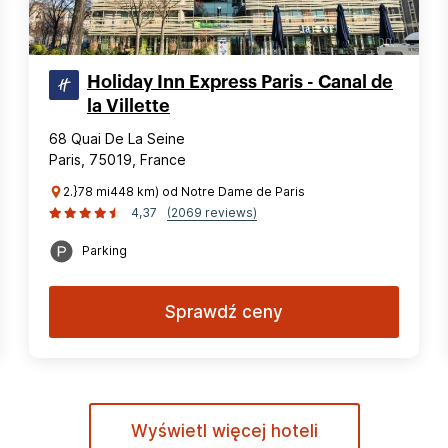
Holiday Inn Express Paris - Canal de
la Villette
68 Quai De La Seine
Paris, 75019, France
2.}78 mi448 km) od Notre Dame de Paris
4,37
(2069 reviews)
Parking
Sprawdź ceny
Wyświetl więcej hoteli