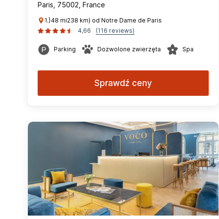
Paris, 75002, France
1.}48 mi238 km) od Notre Dame de Paris
4,66
(116 reviews)
Parking
Dozwolone zwierzęta
Spa
Sprawdź ceny