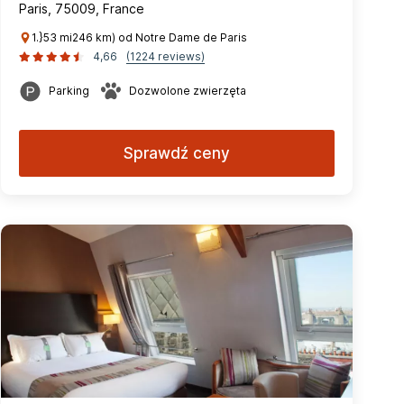
Paris, 75009, France
1.}53 mi246 km) od Notre Dame de Paris
4,66
(1224 reviews)
Parking
Dozwolone zwierzęta
Sprawdź ceny