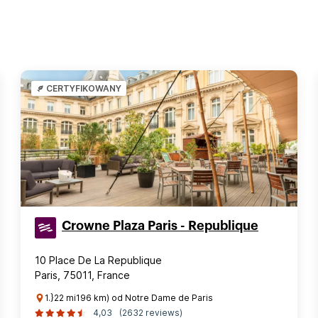
CERTYFIKOWANY
Crowne Plaza Paris - Republique
10 Place De La Republique
Paris, 75011, France
1.}22 mi196 km) od Notre Dame de Paris
4,03
(2632 reviews)