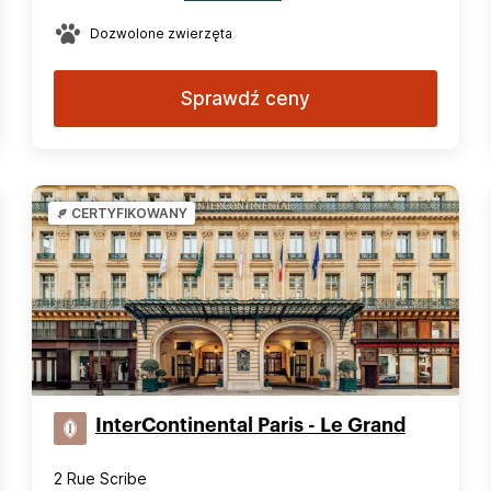
Dozwolone zwierzęta
Sprawdź ceny
CERTYFIKOWANY
InterContinental Paris - Le Grand
2 Rue Scribe