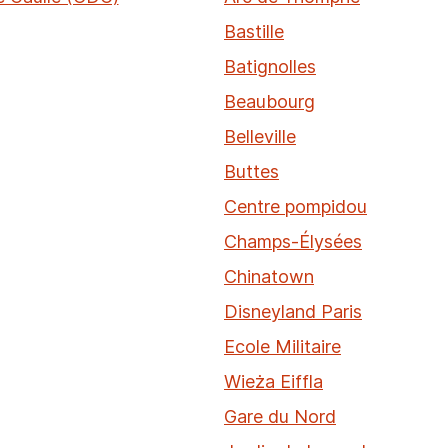
Bastille
Batignolles
Beaubourg
Belleville
Buttes
Centre pompidou
Champs-Élysées
Chinatown
Disneyland Paris
Ecole Militaire
Wieża Eiffla
Gare du Nord