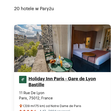
20
hotele w
Paryżu
Holiday Inn Paris - Gare de Lyon
Bastille
11 Rue De Lyon
Paris, 75012, France
1.}09 mi175 km) od Notre Dame de Paris