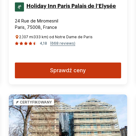
Holiday Inn Paris Palais de l’Elysée
24 Rue de Miromesnil
Paris, 75008, France
2.}07 mi333 km) od Notre Dame de Paris
4,18
(668 reviews)
Sprawdź ceny
CERTYFIKOWANY