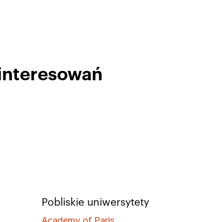
ainteresowań
Pobliskie uniwersytety
Academy of Paris