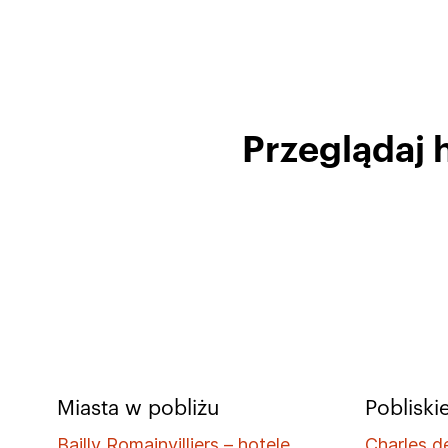
Przeglądaj 
Miasta w pobliżu
Pobliskie
Bailly Romainvilliers – hotele
Charles d