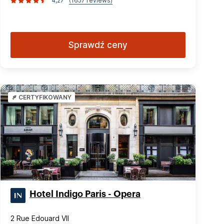
4,27
(1657 reviews)
Sprawdź ceny
CERTYFIKOWANY
Hotel Indigo Paris - Opera
2 Rue Edouard VII