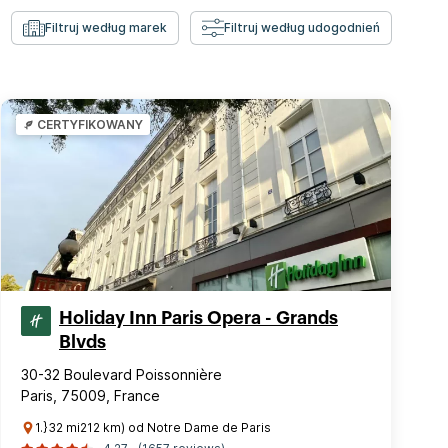
Filtruj według marek
Filtruj według udogodnień
CERTYFIKOWANY
Holiday Inn Paris Opera - Grands
Blvds
30-32 Boulevard Poissonnière
Paris, 75009, France
1.}32 mi212 km) od Notre Dame de Paris