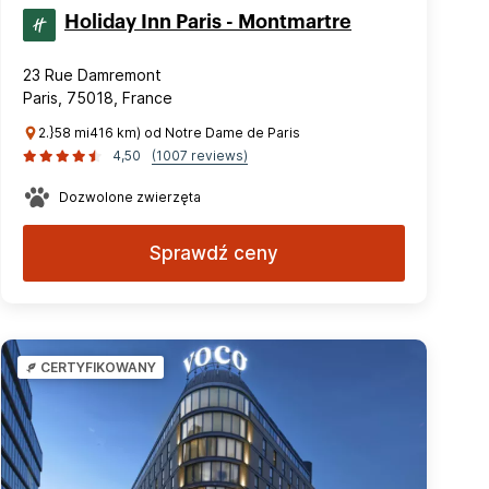
Holiday Inn Paris - Montmartre
23 Rue Damremont
Paris, 75018, France
2.}58 mi416 km) od Notre Dame de Paris
4,50
(1007 reviews)
Dozwolone zwierzęta
Sprawdź ceny
CERTYFIKOWANY