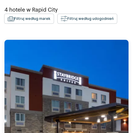
4
hotele w
Rapid City
Filtruj według marek
Filtruj według udogodnień