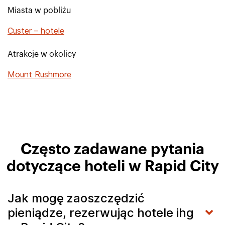
Miasta w pobliżu
Custer – hotele
Atrakcje w okolicy
Mount Rushmore
Często zadawane pytania
dotyczące hoteli w Rapid City
Jak mogę zaoszczędzić
pieniądze, rezerwując hotele ihg