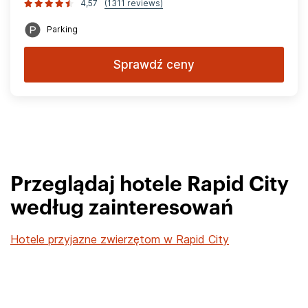
4,57
(1311 reviews)
Parking
Sprawdź ceny
Przeglądaj hotele Rapid City
według zainteresowań
Hotele przyjazne zwierzętom w Rapid City