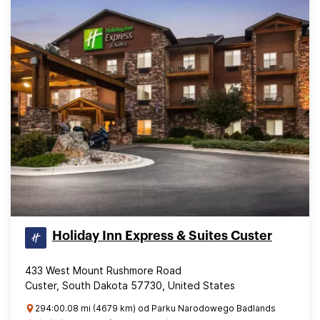
Holiday Inn Express & Suites Custer
433 West Mount Rushmore Road
Custer, South Dakota 57730, United States
294:00.08 mi (4679 km) od Parku Narodowego Badlands