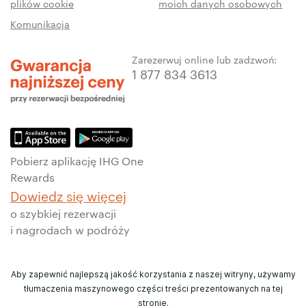
plików cookie
moich danych osobowych
Komunikacja
Zarezerwuj online lub zadzwoń:
1 877 834 3613
Pobierz aplikację IHG One
Rewards
Dowiedz się więcej
o szybkiej rezerwacji
i nagrodach w podróży
Aby zapewnić najlepszą jakość korzystania z naszej witryny, używamy
tłumaczenia maszynowego części treści prezentowanych na tej
stronie.