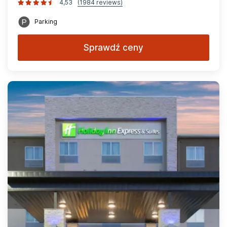
4,53
(1984 reviews)
Parking
Sprawdź ceny