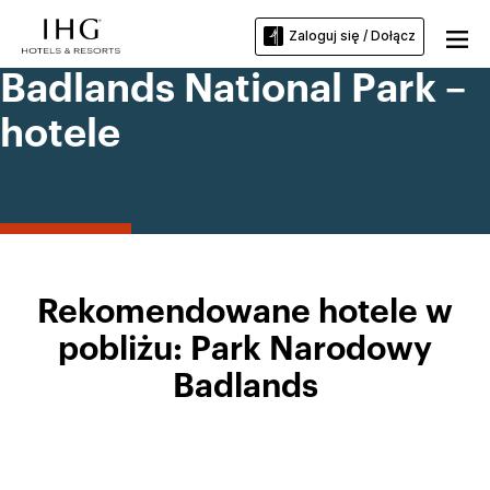
Zaloguj się / Dołącz
Badlands National Park –
hotele
Rekomendowane hotele w
pobliżu: Park Narodowy
Badlands