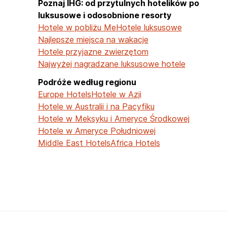
Poznaj IHG: od przytulnych hotelików po
luksusowe i odosobnione resorty
Hotele w pobliżu Me
Hotele luksusowe
Najlepsze miejsca na wakacje
Hotele przyjazne zwierzętom
Najwyżej nagradzane luksusowe hotele
Podróże według regionu
Europe Hotels
Hotele w Azji
Hotele w Australii i na Pacyfiku
Hotele w Meksyku i Ameryce Środkowej
Hotele w Ameryce Południowej
Middle East Hotels
Africa Hotels