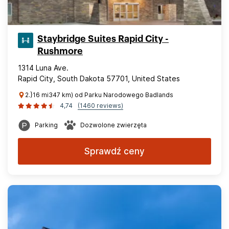
Staybridge Suites Rapid City -
Rushmore
1314 Luna Ave.
Rapid City, South Dakota 57701, United States
2.}16 mi347 km) od Parku Narodowego Badlands
4,74
(1460 reviews)
Parking
Dozwolone zwierzęta
Sprawdź ceny