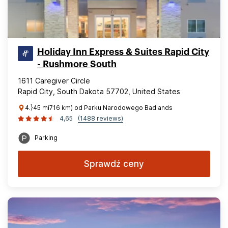
Holiday Inn Express & Suites Rapid City
- Rushmore South
1611 Caregiver Circle
Rapid City, South Dakota 57702, United States
4.}45 mi716 km) od Parku Narodowego Badlands
4,65
(1488 reviews)
Parking
Sprawdź ceny