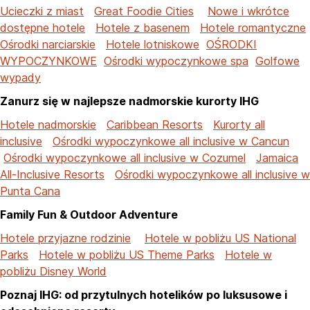
Ucieczki z miast
Great Foodie Cities
Nowe i wkrótce
dostępne hotele
Hotele z basenem
Hotele romantyczne
Ośrodki narciarskie
Hotele lotniskowe
OŚRODKI
WYPOCZYNKOWE
Ośrodki wypoczynkowe spa
Golfowe
wypady
Zanurz się w najlepsze nadmorskie kurorty IHG
Hotele nadmorskie
Caribbean Resorts
Kurorty all
inclusive
Ośrodki wypoczynkowe all inclusive w Cancun
Ośrodki wypoczynkowe all inclusive w Cozumel
Jamaica
All-Inclusive Resorts
Ośrodki wypoczynkowe all inclusive w
Punta Cana
Family Fun & Outdoor Adventure
Hotele przyjazne rodzinie
Hotele w pobliżu US National
Parks
Hotele w pobliżu US Theme Parks
Hotele w
pobliżu Disney World
Poznaj IHG: od przytulnych hotelików po luksusowe i