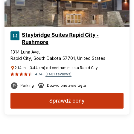
Staybridge Suites Rapid City -
Rushmore
1314 Luna Ave.
Rapid City, South Dakota 57701, United States
2.14 mil (3.44 km) od centrum miasta Rapid City
4,74
(1461 reviews)
Parking
Dozwolone zwierzęta
Sprawdź ceny