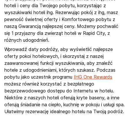
hoteli i ceny dla Twojego pobytu, korzystając z
wyszukiwarki hoteli ihg. Rezerwując pokój z ihg, masz
pewność świetnej oferty i Komfortowego pobytu z
naszą Gwarancją najlepszej ceny. Możemy pochwalić
się 1 przyjazny dla zwierząt hoteli w Rapid City, z
różnych udogodnień.
Wprowadź daty podróży, aby wyświetlić najlepsze
oferty pokoi hotelowych, i skorzystaj z naszej
zaawansowanej funkcji wyszukiwania, aby znaleźć
hotele z udogodnieniami, których szukasz. Podczas
pobytu jako uczestnik programu
IHG One Rewards
możesz również korzystać z bezpłatnego
bezprzewodowego dostępu do Internetu w hotelu.
Niektóre z naszych hoteli oferują kryte baseny, a inne
oferują śniadanie na ciepło, kuchnię w pokoju i usługi spa.
Ułatwimy rezerwację idealnego hotelu na Twoją podróż.