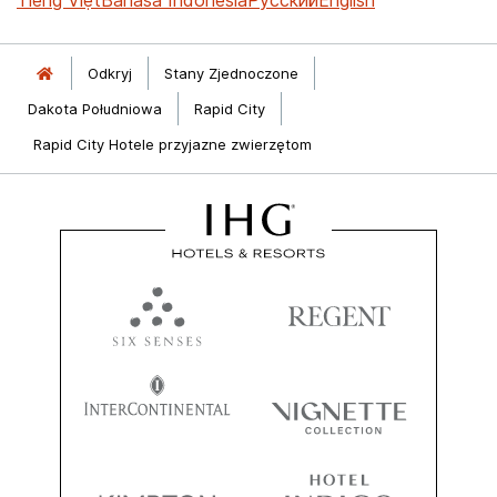
Odkryj
Stany Zjednoczone
Dakota Południowa
Rapid City
Rapid City Hotele przyjazne zwierzętom