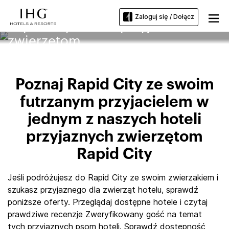
Zaloguj się / Dołącz
Rapid City Hotele przyjazne
zwierzętom
Poznaj Rapid City ze swoim
futrzanym przyjacielem w
jednym z naszych hoteli
przyjaznych zwierzętom
Rapid City
Jeśli podróżujesz do Rapid City ze swoim zwierzakiem i
szukasz przyjaznego dla zwierząt hotelu, sprawdź
poniższe oferty. Przeglądaj dostępne hotele i czytaj
prawdziwe recenzje Zweryfikowany gość na temat
tych przyjaznych psom hoteli. Sprawdź dostępność