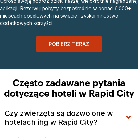
Uprość swoją podróż dzięki naszej wielokrotnie nagradzanej
aplikacji. Rezerwuj pobyty bezpośrednio w ponad 6,000+
miejscach docelowych na świecie i zyskaj mnóstwo
dodatkowych korzyści.
POBIERZ TERAZ
Często zadawane pytania
dotyczące hoteli w Rapid City
Czy zwierzęta są dozwolone w
hotelach ihg w Rapid City?