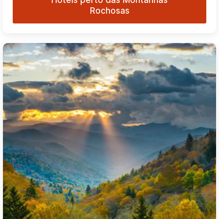
Hotéis perto das Montanhas
Rochosas