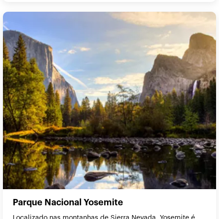
Parque Nacional Yosemite
Localizado nas montanhas de Sierra Nevada, Yosemite é