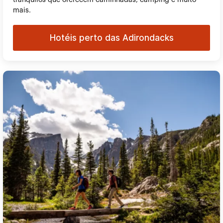
tranquilos que oferecem caminhadas, camping e muito
mais.
Hotéis perto das Adirondacks