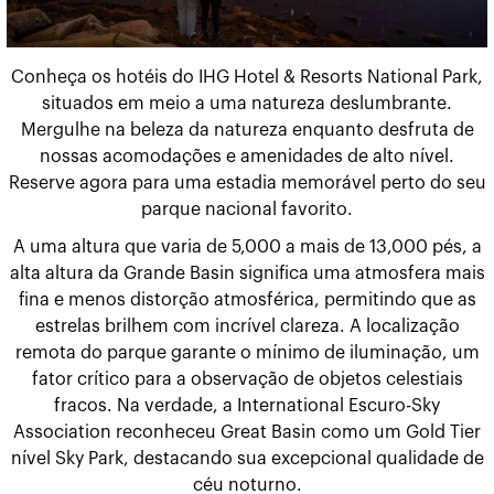
Conheça os hotéis do IHG Hotel & Resorts National Park,
situados em meio a uma natureza deslumbrante.
Mergulhe na beleza da natureza enquanto desfruta de
nossas acomodações e amenidades de alto nível.
Reserve agora para uma estadia memorável perto do seu
parque nacional favorito.
A uma altura que varia de 5,000 a mais de 13,000 pés, a
alta altura da Grande Basin significa uma atmosfera mais
fina e menos distorção atmosférica, permitindo que as
estrelas brilhem com incrível clareza. A localização
remota do parque garante o mínimo de iluminação, um
fator crítico para a observação de objetos celestiais
fracos. Na verdade, a International Escuro-Sky
Association reconheceu Great Basin como um Gold Tier
nível Sky Park, destacando sua excepcional qualidade de
céu noturno.