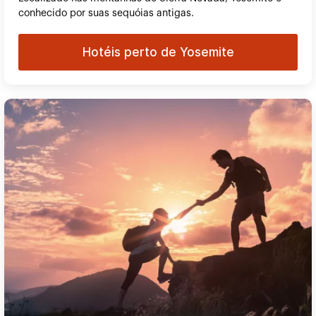
conhecido por suas sequóias antigas.
Hotéis perto de Yosemite