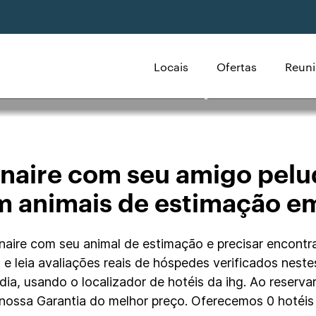
Locais
Ofertas
Reuni
inaire Hotéis que ac
linaire com seu amigo pel
m animais de estimação em
naire com seu animal de estimação e precisar encontr
is e leia avaliações reais de hóspedes verificados nest
adia, usando o localizador de hotéis da ihg. Ao reserv
nossa Garantia do melhor preço. Oferecemos 0 hotéis