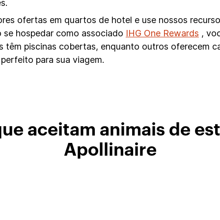
s.
hores ofertas em quartos de hotel e use nossos recurs
Ao se hospedar como associado
IHG One Rewards
, vo
éis têm piscinas cobertas, enquanto outros oferecem 
 perfeito para sua viagem.
que aceitam animais de es
Apollinaire