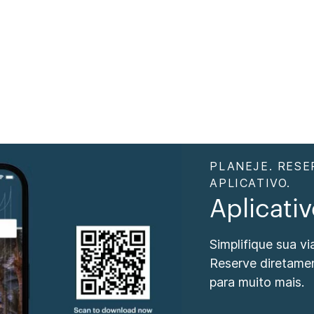
PLANEJE. RESE
APLICATIVO.
Aplicati
Simplifique sua v
Reserve diretame
para muito mais.