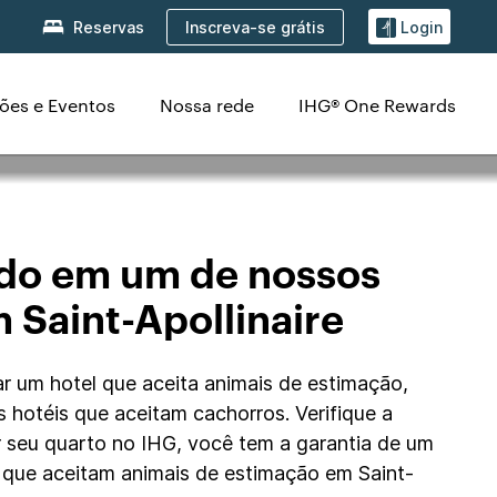
Inscreva-se grátis
Reservas
Login
ões e Eventos
Nossa rede
IHG® One Rewards
eitam animais de
udo em um de nossos
 Saint-Apollinaire
ar um hotel que aceita animais de estimação,
es hotéis que aceitam cachorros. Verifique a
ar seu quarto no IHG, você tem a garantia de um
 que aceitam animais de estimação em Saint-