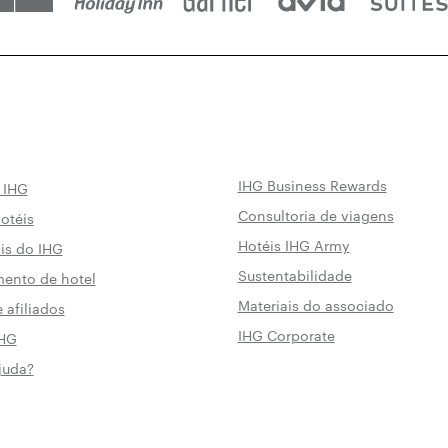
IHG Business Rewards
 IHG
Consultoria de viagens
otéis
Hotéis IHG Army
is do IHG
Sustentabilidade
ento de hotel
Materiais do associado
 afiliados
IHG Corporate
IHG
juda?