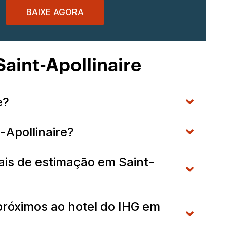
BAIXE AGORA
aint-Apollinaire
re?
-Apollinaire?
ais de estimação em Saint-
róximos ao hotel do IHG em