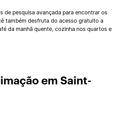
os de pesquisa avançada para encontrar os
cê também desfruta do acesso gratuito a
café da manhã quente, cozinha nos quartos e
timação em Saint-