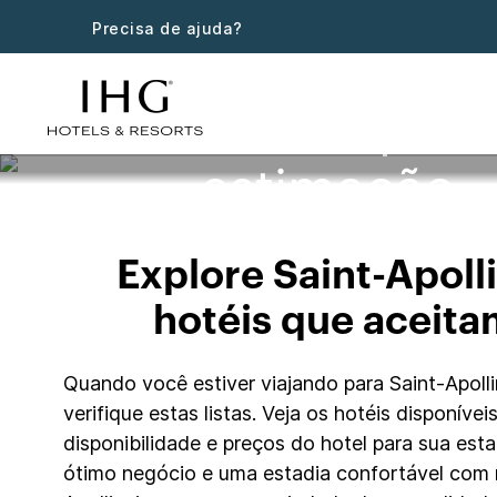
Precisa de ajuda?
Saint-Apoll
estimação
Explore Saint-Apol
hotéis que aceita
Quando você estiver viajando para Saint-Apolli
verifique estas listas. Veja os hotéis disponíve
disponibilidade e preços do hotel para sua est
ótimo negócio e uma estadia confortável com 