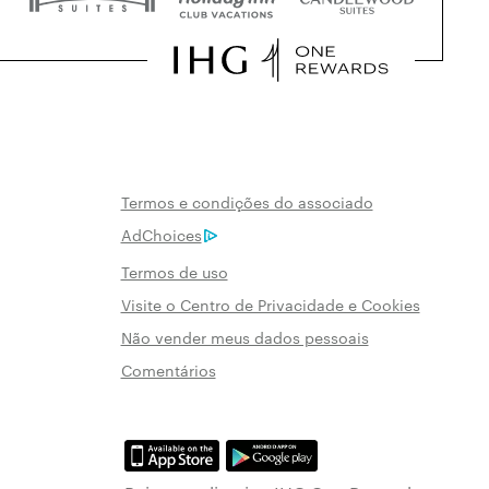
Termos e condições do associado
AdChoices
Termos de uso
Visite o Centro de Privacidade e Cookies
Não vender meus dados pessoais
Comentários