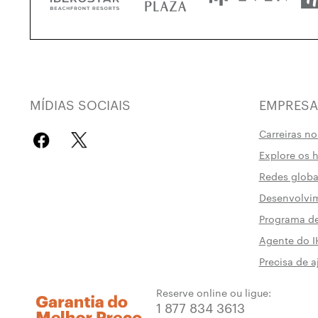
MÍDIAS SOCIAIS
EMPRESA
Carreiras no
Explore os h
Redes globa
Desenvolvim
Programa de
Agente do 
Precisa de a
Reserve online ou ligue:
1 877 834 3613