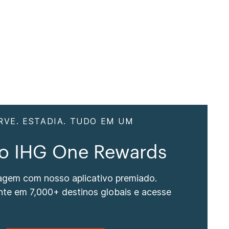
RVE. ESTADIA. TUDO EM UM
vo IHG One Rewards
iagem com nosso aplicativo premiado.
nte em 7,000+ destinos globais e acesse