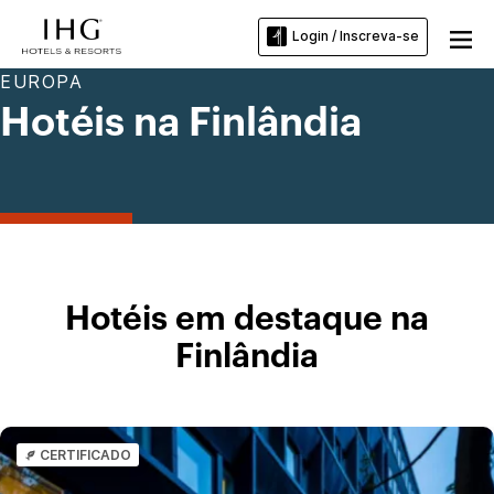
Login / Inscreva-se
EUROPA
Hotéis na Finlândia
Hotéis em destaque na
Finlândia
CERTIFICADO