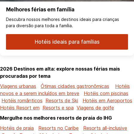
Melhores férias em família
Descubra nossos melhores destinos ideais para crianças
para diversão para toda a família.
Hotéis ideais para famílias
2026 Destinos em alta: explore nossas férias mais
procuradas por tema
Viagens urbanas
Ótimas cidades gastronômicas
Hotéis
novos e a serem incluídos em breve
Hotéis com piscinas
Hotéis românticos
Resorts de Ski
Hotéis em Aeroportos
Hotéis Resort em
Resorts e spa
Viagens de golfe
Mergulhe nos melhores resorts de praia do IHG
Hotéis de praia
Resorts no Caribe
Resorts all-inclusive