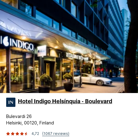
Hotel Indigo Helsínquia - Boulevard
Bulevardi 26
Helsinki, 00120, Finland
4,72
(1067 reviews)