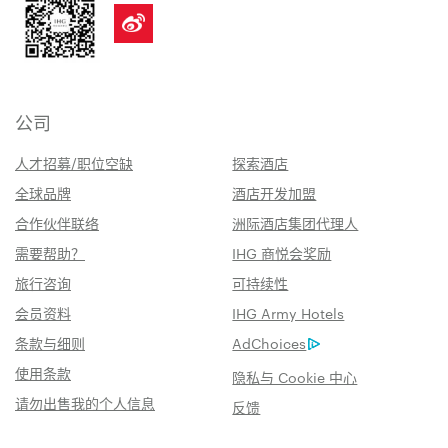
公司
人才招募/职位空缺
探索酒店
全球品牌
酒店开发加盟
合作伙伴联络
洲际酒店集团代理人
需要帮助？
IHG 商悦会奖励
旅行咨询
可持续性
会员资料
IHG Army Hotels
条款与细则
AdChoices
使用条款
隐私与 Cookie 中心
请勿出售我的个人信息
反馈