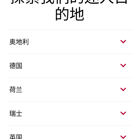
的地
奥地利
德国
荷兰
瑞士
英国