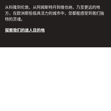
从科隆到伦敦，从阿姆斯特丹到维也纳，乃至更远的地
方，在欧洲那些极具活力的城市中，您都能感受到我们独
特的灵魂。
探索我们的迷人目的地