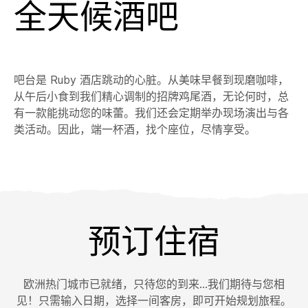
全天候酒吧
吧台是 Ruby 酒店跳动的心脏。从美味早餐到现磨咖啡，
从午后小食到我们精心调制的招牌鸡尾酒，无论何时，总
有一款能挑动您的味蕾。我们还会定期举办现场演出与各
类活动。因此，端一杯酒，找个座位，尽情享受。
预订住宿
欧洲热门城市已就绪，只待您的到来…我们期待与您相
见！只需输入日期，选择一间客房，即可开始规划旅程。