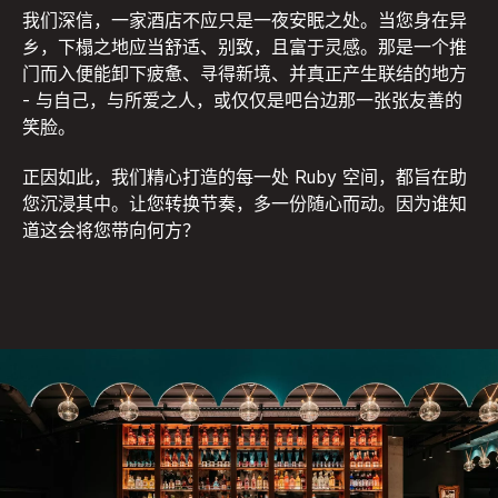
我们深信，一家酒店不应只是一夜安眠之处。当您身在异
乡，下榻之地应当舒适、别致，且富于灵感。那是一个推
门而入便能卸下疲惫、寻得新境、并真正产生联结的地方
- 与自己，与所爱之人，或仅仅是吧台边那一张张友善的
笑脸。
正因如此，我们精心打造的每一处 Ruby 空间，都旨在助
您沉浸其中。让您转换节奏，多一份随心而动。因为谁知
道这会将您带向何方？