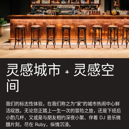
灵感城市 + 灵感空
间
我们的标志性体验，在我们称之为“家”的城市热闹中心鲜
活绽放。无论您正踏上一生一次的冒险之旅，还是下班后
小酌几杯，又或是与朋友相约深夜小聚、伴着 DJ 音乐微
醺片刻，尽在 Ruby，纵情沉浸。