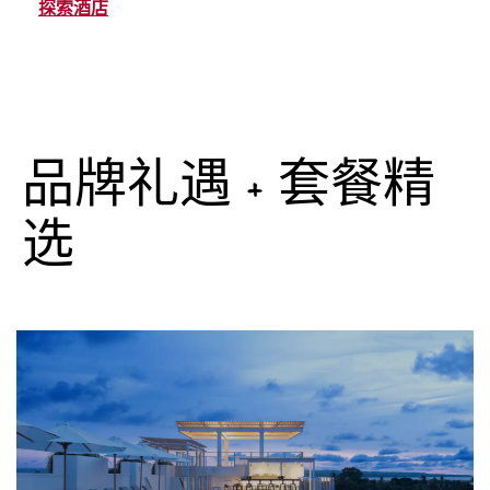
探索酒店
品牌礼遇 + 套餐精
选