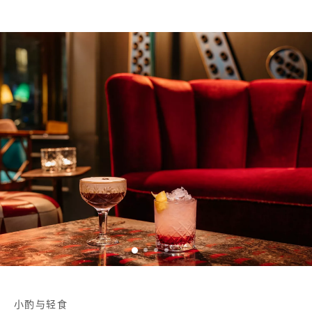
小酌与轻食