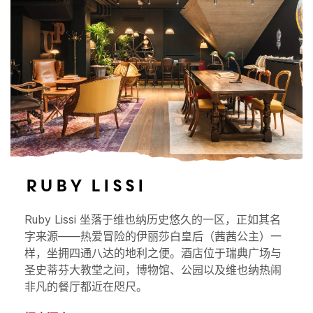
Ruby Lissi
Ruby Lissi 坐落于维也纳历史悠久的一区，正如其名
字来源——热爱冒险的伊丽莎白皇后（茜茜公主）一
样，坐拥四通八达的地利之便。酒店位于瑞典广场与
圣史蒂芬大教堂之间，博物馆、公园以及维也纳热闹
非凡的餐厅都近在咫尺。