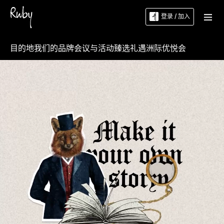
登录 / 加入
目的地
我们的品牌
会议与活动
臻选礼遇
洲际优悦会