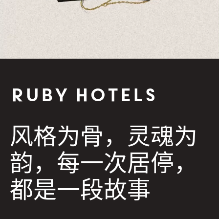
Loaded
:
Unmute
100.00%
Ruby Hotels
风格为骨，灵魂为
韵，每一次居停，
都是一段故事