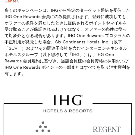
Center
.
多くのキャンペーンは、IHGから特定のターゲット通信を受信した
IHG One Rewards 会員にのみ提供されます。登録に成功しても、
オファーの条件を満たしたときに提供されるポイントやマイルを
受け取ることが保証されるわけではなく、オファーの条件に従っ
て対象外となる場合があります。IHG One Rewards プログラムの
不正利用が発覚した場合、Six Continents Hotels, Inc.（以下
「SCH」）およびその関連子会社を含むインターコンチネンタル
ホテルズグループ（以下総称して「IHG」）は、IHG One
Rewards 会員規約に基づき、当該会員様の会員資格の抹消および
IHG One Rewards ポイントの一部またはすべてを取り消す権利を
有します。