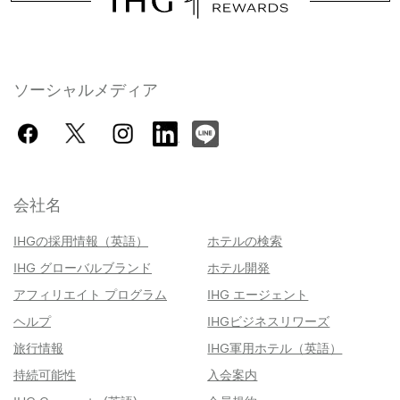
ソーシャルメディア
会社名
IHGの採用情報（英語）
ホテルの検索
IHG グローバルブランド
ホテル開発
アフィリエイト プログラム
IHG エージェント
ヘルプ
IHGビジネスリワーズ
旅行情報
IHG軍用ホテル（英語）
持続可能性
入会案内