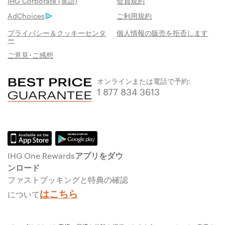
IHG Corporate (英語)
会員規約
AdChoices
ご利用規約
プライバシー＆クッキーセンタ
個人情報の販売を拒否します
ー
ご意見･ご感想
オンラインまたは電話で予約:
1 877 834 3613
IHG One Rewardsアプリをダウ
ンロード
ファストブッキングと特典の確認
はこちら
について