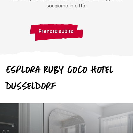
soggiorno in città.
Prenota subito
Esplora
Ruby
Coco Hotel
Dusseldorf