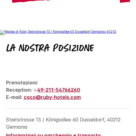
La nostra posizione
Prenotazioni:
Reception:
+
49-211-54766260
E-mail:
coco@ruby-hotels.com
Steinstrasse 13 / Königsallee 60
Dusseldorf
,
40212
Germania
Informazioni su parcheggio e trasporto