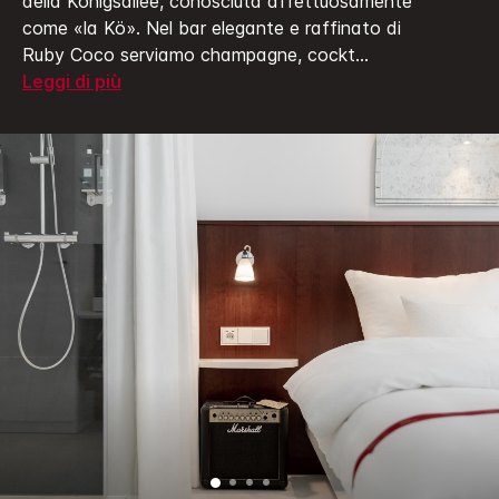
della Königsallee, conosciuta affettuosamente
come «la Kö».
Nel bar elegante e raffinato di
Ruby Coco serviamo champagne, cockt
...
Leggi di più