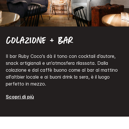
Colazione + bar
Il bar Ruby Coco's dà il tono con cocktail d’autore,
snack artigianali e un'atmosfera rilassata. Dalla
colazione e dal caffè buono come al bar al mattino
all'altbier locale e ai buoni drink la sera, è il luogo
perfetto in mezzo.
Scopri di più