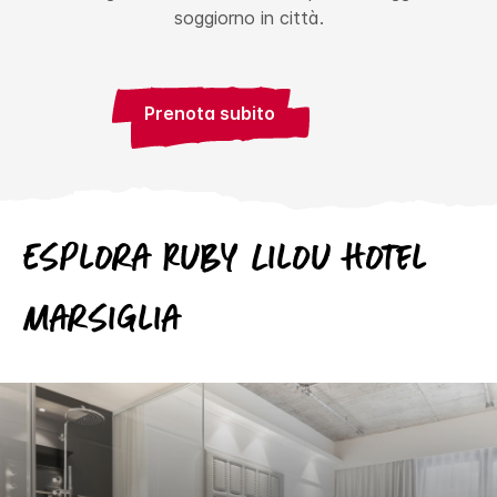
soggiorno in città.
Prenota subito
Esplora
Ruby
Lilou Hotel
Marsiglia