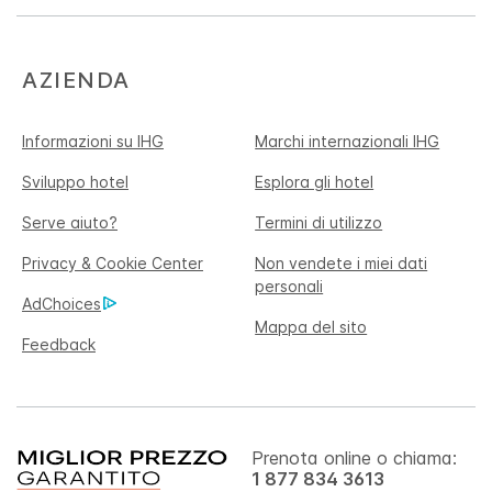
AZIENDA
Informazioni su IHG
Marchi internazionali IHG
Sviluppo hotel
Esplora gli hotel
Serve aiuto?
Termini di utilizzo
Privacy & Cookie Center
Non vendete i miei dati
personali
AdChoices
Mappa del sito
Feedback
Prenota online o chiama:
1 877 834 3613