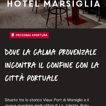
Hotel Marsiglia
PROSSIMA APERTURA
DOVE LA CALMA PROVENZALE
INCONTRA IL CONFINE CON LA
CITTÀ PORTUALE
Situato tra lo storico Vieux Port di Marsiglia e il
vivace quartiere degli affari di La Joliette, Ruby