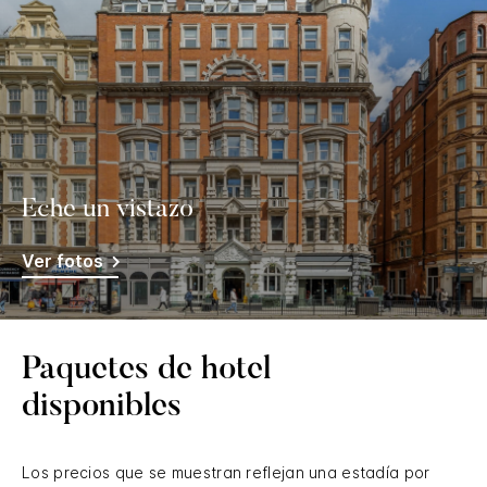
Eche un vistazo
Ver fotos
Paquetes de hotel
disponibles
Los precios que se muestran reflejan una estadía por