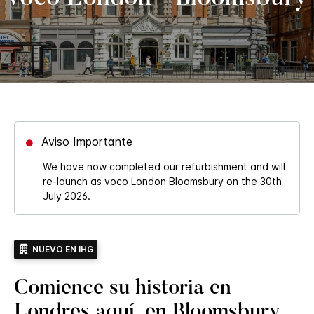
Aviso Importante
We have now completed our refurbishment and will
re-launch as voco London Bloomsbury on the 30th
July 2026.
NUEVO EN IHG
Comience su historia en
Londres aquí, en Bloomsbury