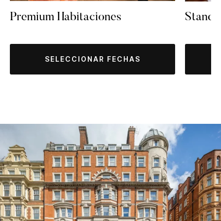
Premium Habitaciones
Standa
SELECCIONAR FECHAS