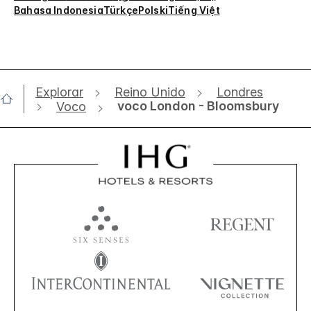
Bahasa Indonesia
Türkçe
Polski
Tiếng Việt
Explorar
Reino Unido
Londres
voco London - Bloomsbury
Voco