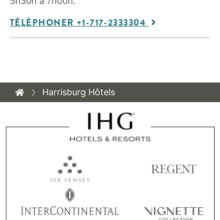
5h30h à 7h00h.
TÉLÉPHONER +1-717-2333304
Harrisburg Hôtels