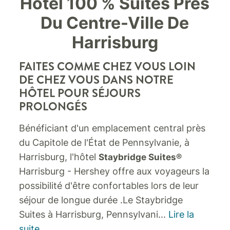
Hôtel 100 % Suites Près
Du Centre-Ville De
Harrisburg
FAITES COMME CHEZ VOUS LOIN
DE CHEZ VOUS DANS NOTRE
HÔTEL POUR SÉJOURS
PROLONGÉS
Bénéficiant d'un emplacement central près
du Capitole de l'État de Pennsylvanie, à
Harrisburg, l'hôtel
Staybridge Suites®
Harrisburg - Hershey offre aux voyageurs la
possibilité d'être confortables lors de leur
séjour de longue durée .
Le Staybridge
Suites à Harrisburg, Pennsylvani
...
Lire la
suite