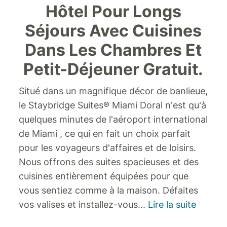
Hôtel Pour Longs
Séjours Avec Cuisines
Dans Les Chambres Et
Petit-Déjeuner Gratuit.
Situé dans un magnifique décor de banlieue,
le Staybridge Suites® Miami Doral n'est qu'à
quelques minutes de l'aéroport international
de Miami , ce qui en fait un choix parfait
pour les voyageurs d'affaires et de loisirs.
Nous offrons des suites spacieuses et des
cuisines entièrement équipées pour que
vous sentiez comme à la maison.
Défaites
vos valises et installez-vous
...
Lire la suite