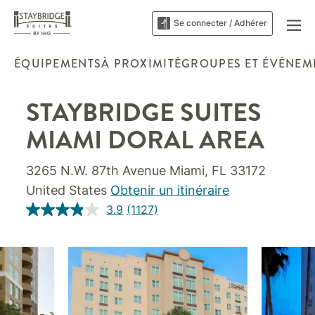
Se connecter / Adhérer
ÉQUIPEMENTS
À PROXIMITÉ
GROUPES ET ÉVÉNEM
STAYBRIDGE SUITES
MIAMI DORAL AREA
3265 N.W. 87th Avenue
Miami
,
FL
33172
United States
Obtenir un itinéraire
3.9
(1127)