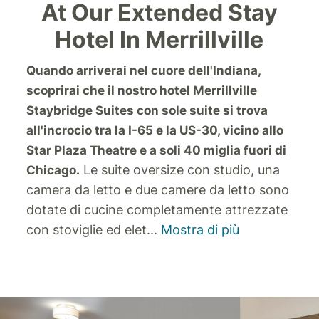
At Our Extended Stay
Hotel In Merrillville
Quando arriverai nel cuore dell'Indiana,
scoprirai che il nostro hotel Merrillville
Staybridge Suites con sole suite si trova
all'incrocio tra la I-65 e la US-30, vicino allo
Star Plaza Theatre e a soli 40 miglia fuori di
Le suite oversize con studio, una
Chicago.
camera da letto e due camere da letto sono
dotate di cucine completamente attrezzate
con stoviglie ed elet
...
Mostra di più