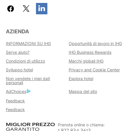
AZIENDA
INFORMAZIONI SU IHG
Opportunità di lavoro in IHG
Serve aiuto?
IHG Business Rewards
Condizioni di utilizzo
Marchi globali IHG
Sviluppo hotel
Privacy and Cookie Center
Non vendete i miei dati
Esplora hotel
personali
AdChoices
Mappa del sito
Feedback
Feedback
Prenota online o chiama:
1 877 834 3613