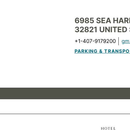
6985 SEA HAR
32821
UNITED
+1-407-9179200
gm.
PARKING & TRANSPO