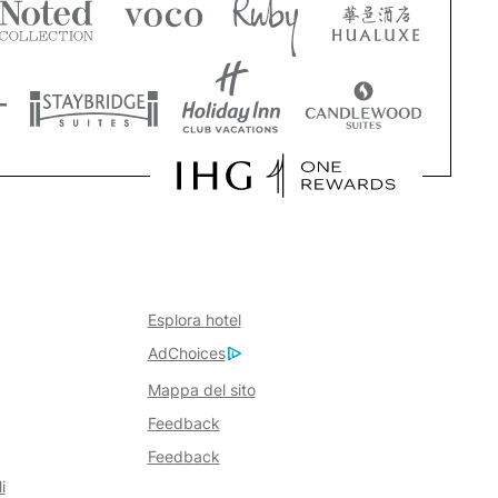
Esplora hotel
AdChoices
Mappa del sito
Feedback
Feedback
i