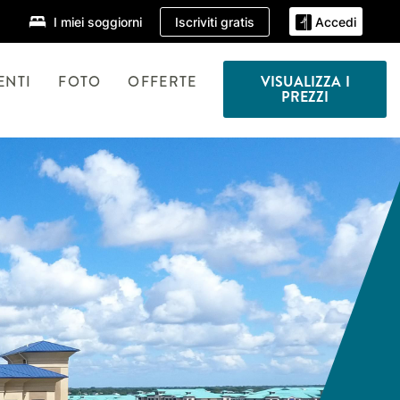
Iscriviti gratis
I miei soggiorni
Accedi
ENTI
FOTO
OFFERTE
VISUALIZZA I
PREZZI