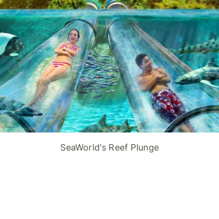
SeaWorld's Reef Plunge