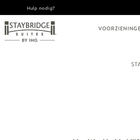
Hulp nodig?
VOORZIENING
ST