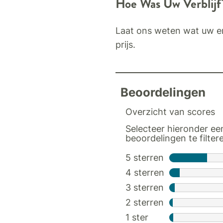
Hoe Was Uw Verblijf
Laat ons weten wat uw er
prijs.