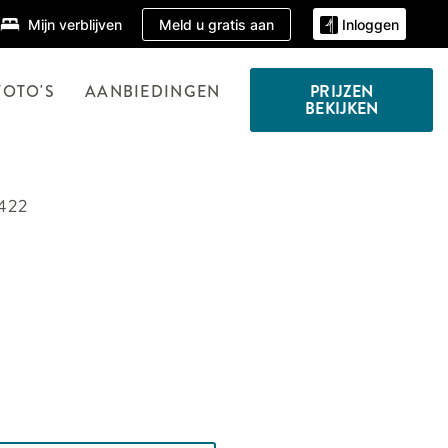
Meld u gratis aan
Mijn verblijven
Inloggen
FOTO'S
AANBIEDINGEN
PRIJZEN
BEKIJKEN
422