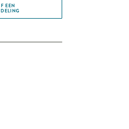
JF EEN
DELING