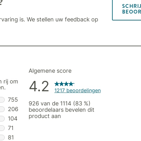
?
SCHRI
BEOOR
varing is. We stellen uw feedback op