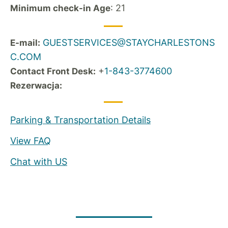
: 21
Minimum check-in Age
GUESTSERVICES@STAYCHARLESTONS
E-mail:
C.COM
+
1-843-3774600
Contact Front Desk:
Rezerwacja:
Parking & Transportation Details
View FAQ
Chat with US