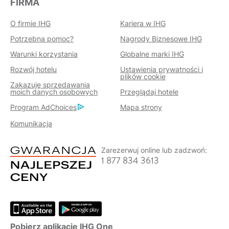
FIRMA
O firmie IHG
Kariera w IHG
Potrzebna pomoc?
Nagrody Biznesowe IHG
Warunki korzystania
Globalne marki IHG
Rozwój hotelu
Ustawienia prywatności i
plików cookie
Zakazuję sprzedawania
moich danych osobowych
Przeglądaj hotele
Program AdChoices
Mapa strony
Komunikacja
Zarezerwuj online lub zadzwoń:
1 877 834 3613
Pobierz aplikację IHG One