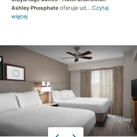
oferuje ud
...
Czytaj
Ashley Phosphate
więcej