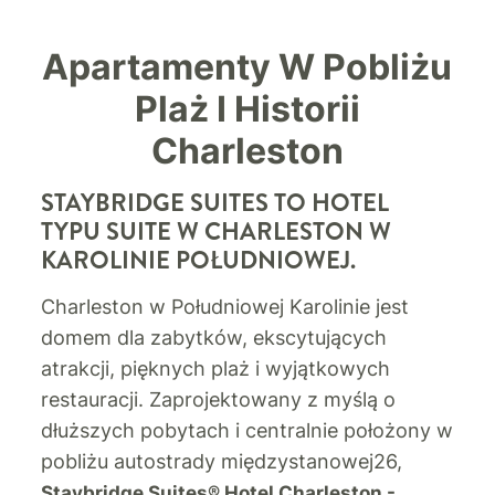
Apartamenty W Pobliżu
Plaż I Historii
Charleston
STAYBRIDGE SUITES TO HOTEL
TYPU SUITE W CHARLESTON W
KAROLINIE POŁUDNIOWEJ.
Charleston w Południowej Karolinie jest
domem dla zabytków, ekscytujących
atrakcji, pięknych plaż i wyjątkowych
restauracji. Zaprojektowany z myślą o
dłuższych pobytach i centralnie położony w
pobliżu autostrady międzystanowej26,
Staybridge Suites® Hotel Charleston -