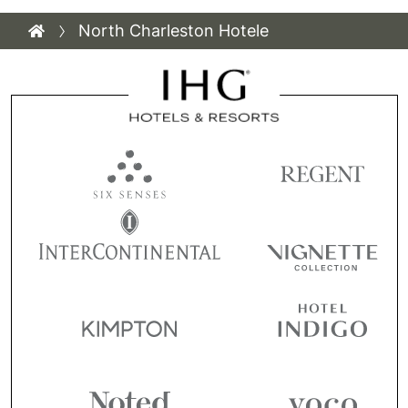
North Charleston Hotele