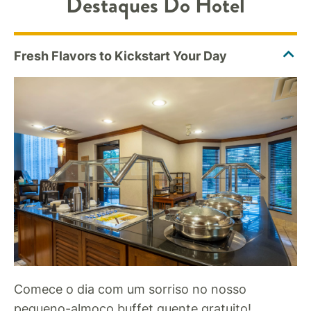
Destaques Do Hotel
Comece o dia com um sorriso no nosso
pequeno-almoço buffet quente gratuito!