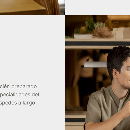
ecién preparado
pecialidades del
spedes a largo