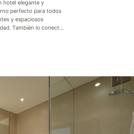
n hotel elegante y
rno perfecto para todos
antes y espaciosos
udad. También lo conect
...