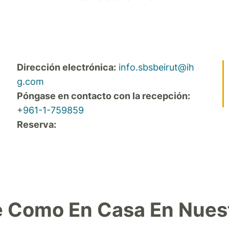
Dirección electrónica:
info.sbsbeirut@ih
g.com
Póngase en contacto con la recepción:
+
961-1-759859
Reserva:
e Como En Casa En Nuest