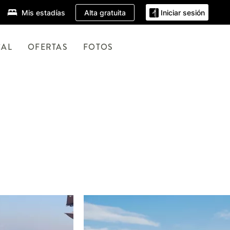
Alta gratuita
Mis estadías
Iniciar sesión
CAL
OFERTAS
FOTOS