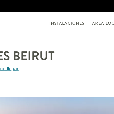
INSTALACIONES
ÁREA LO
ES
BEIRUT
o llegar