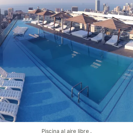
Piscina al aire libre .