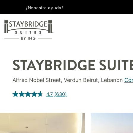
¿Necesita ayuda?
STAYBRIDGE SUIT
Alfred Nobel Street, Verdun
Beirut
,
Lebanon
Cóm
4.7
(630)