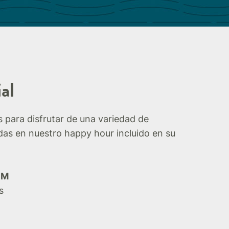
al
 para disfrutar de una variedad de
idas en nuestro happy hour incluido en su
PM
s