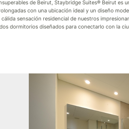
superables de Beirut, Staybridge Suites® Beirut es u
olongadas con una ubicación ideal y un diseño mode
 la cálida sensación residencial de nuestros impresion
 dos dormitorios diseñados para conectarlo con la ci