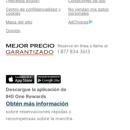
¿Necesita ayuda?
Condiciones de uso
Centro de confidencialidad y
No vendan mis datos
cookies
personales
Mapa del sitio
AdChoices
Opinión
Reserve en línea o llame al:
1 877 834 3613
Descargue la aplicación de
IHG One Rewards
Obtén más información
sobre reservaciones rápidas y
recompensas sobre la marcha.