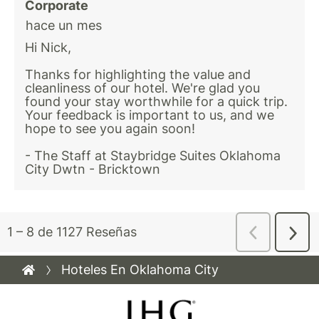
Hoteles En Oklahoma City