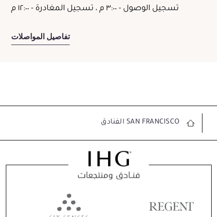
تسجيل الوصول - ٣:٠٠ م ، تسجيل المغادرة - ١٢:٠٠ م
تفاصيل المواصلات
SAN FRANCISCO الفنادق