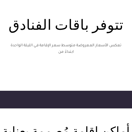
تتوفر باقات الفنادق
تعكس الأسعار المعروضة متوسط سعر الإقامة في الليلة الواحدة
ابتداءً من
أماكن إقامة مُصممة بعناية