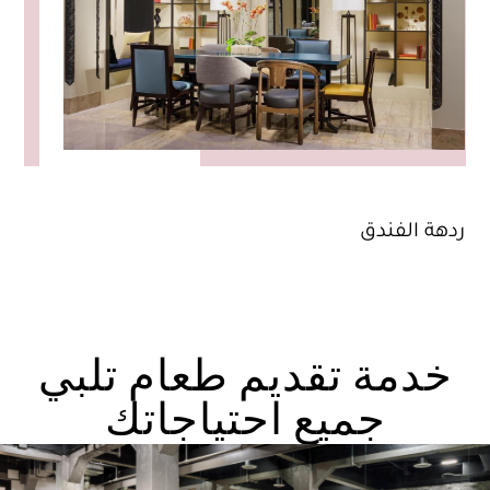
ردهة الفندق
لوب
خدمة تقديم طعام تلبي
جميع احتياجاتك