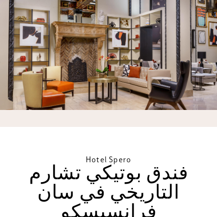
Hotel Spero
فندق بوتيكي تشارم
التاريخي في سان
فرانسيسكو