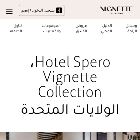
تسجيل الدخول / إنضم
وسائل
الدليل
عروض
المجموعات
تناول
الراحة
المحلي
الفندق
والفعاليات
الطعام
،
Hotel Spero
Vignette
Collection
الولايات المتحدة