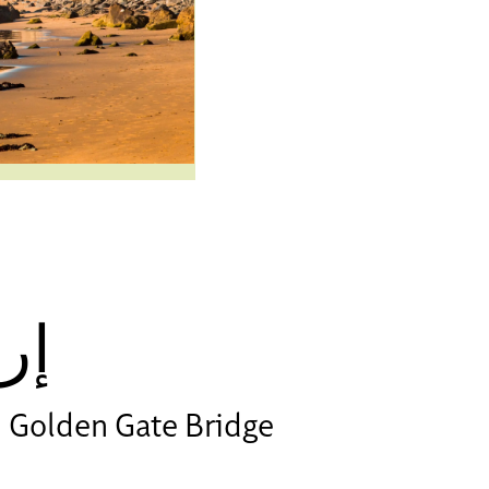
إر
Golden Gate Bridge