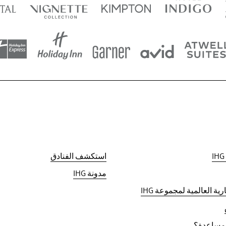
استكشف الفنادق
مدونة IHG
رية العالمية لمجموعة IHG
 مساعدة؟