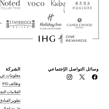
وسائل التواصل الإجتماعي
الشركة
معلومات عن IHG
وظائف IHG
ميزة الحجز معنا
العلامات التجا
ضمان أفضل سعر
تطوير الفنادق
Rewards، بحد أقصى 40,000 نقطة.
هل تحتاج إلى