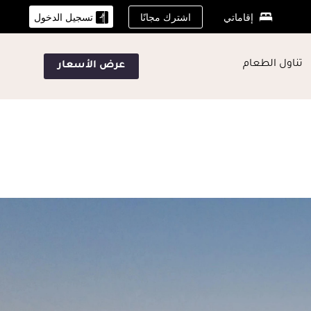
اشترك مجانًا
إقاماتي
تسجيل الدخول
تناول الطعام
عرض الأسعار