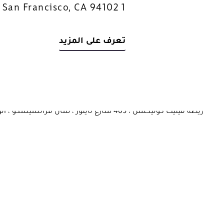
1 Powell Street, San Francisco, CA 94102
تعرف على المزيد