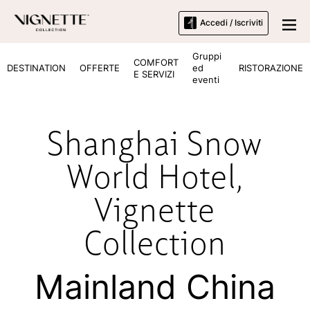
Accedi / Iscriviti
Gruppi
COMFORT
DESTINATION
OFFERTE
ed
RISTORAZIONE
E SERVIZI
eventi
Shanghai Snow
World Hotel
,
Vignette
Collection
Mainland China