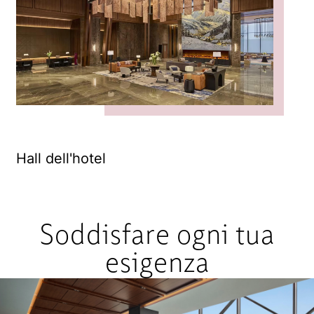
Hall dell'hotel
In
Soddisfare ogni tua
esigenza