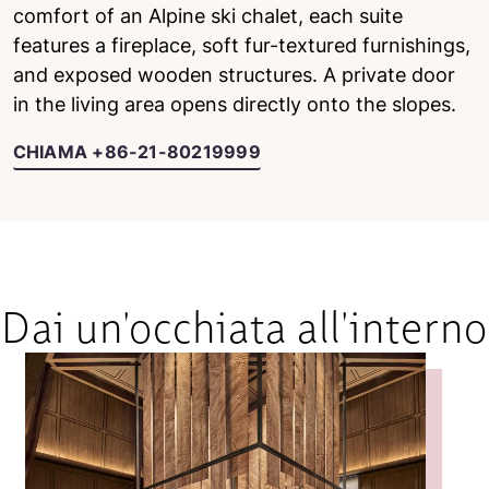
comfort of an Alpine ski chalet, each suite
features a fireplace, soft fur-textured furnishings,
and exposed wooden structures. A private door
in the living area opens directly onto the slopes.
CHIAMA +86-21-80219999
Dai un'occhiata all'interno