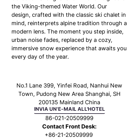
the Viking-themed Water World. Our
design, crafted with the classic ski chalet in
mind, reinterprets alpine tradition through a
modern lens. The moment you step inside,
urban noise fades, replaced by a cozy,
immersive snow experience that awaits you
every day of the year.
No.1 Lane 399, Yinfei Road, Nanhui New
Town
, Pudong New Area
Shanghai
,
SH
200135
Mainland China
INVIA UN'E-MAIL ALL'HOTEL
86-021-20509999
Contact Front Desk:
+
86-21-20509999