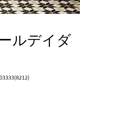
オールデイダ
03333(8212)