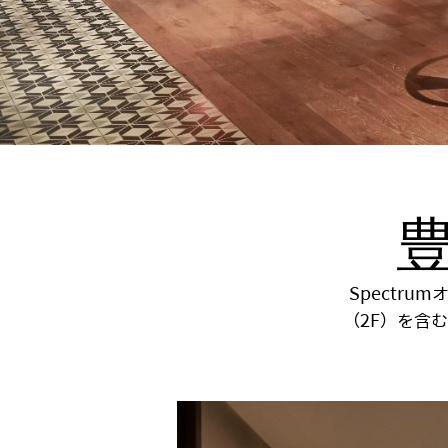
Spectr
（2F）を含