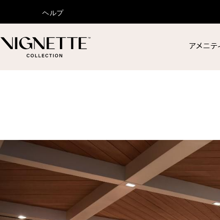
ヘルプ
アメニテ