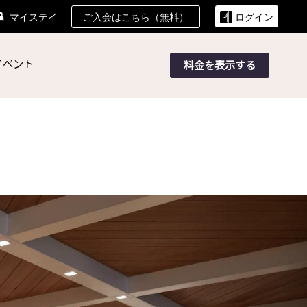
ご入会はこちら（無料）
マイステイ
ログイン
イベント
料金を表示する