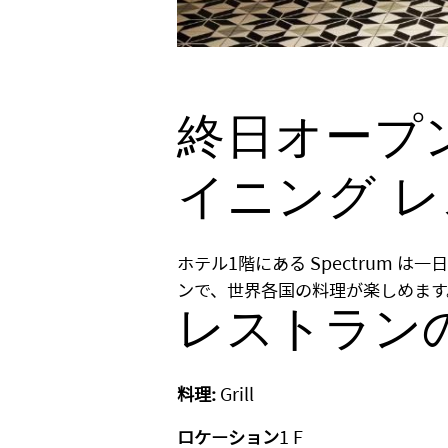
終日オープ
イニング 
ホテル1階にある Spectrum 
ンで、世界各国の料理が楽しめます
レストラン
料理:
Grill
ロケーション
1 F