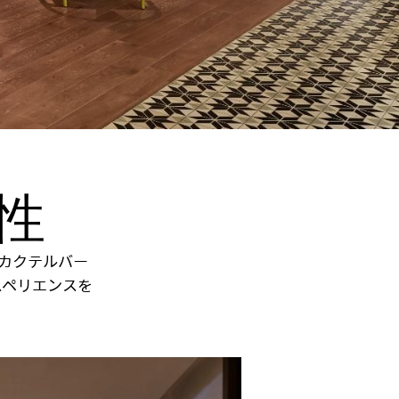
性
とカクテルバー
スペリエンスを