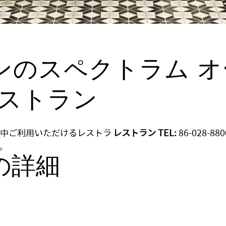
ンのスペクトラム 
レストラン
は一日中ご利用いただけるレストラ
レストラン TEL:
86-028-880
。
の詳細