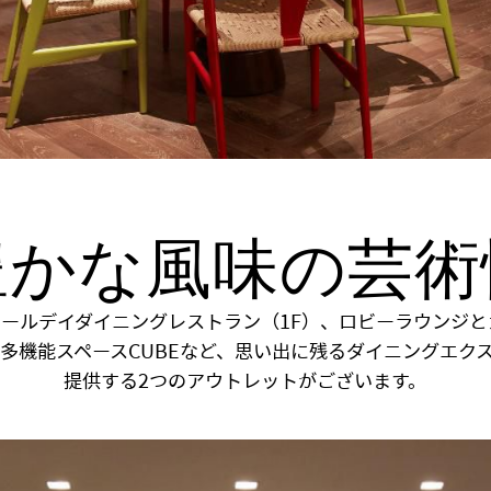
豊かな風味の芸術
umオールデイダイニングレストラン（1F）、ロビーラウンジ
む多機能スペースCUBEなど、思い出に残るダイニングエク
提供する2つのアウトレットがございます。